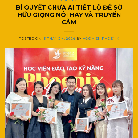
TIN TỨC
BÍ QUYẾT CHƯA AI TIẾT LỘ ĐỂ SỞ
HỮU GIỌNG NÓI HAY VÀ TRUYỀN
CẢM
POSTED ON
15 THÁNG 4, 2024
BY
HỌC VIỆN PHOENIX