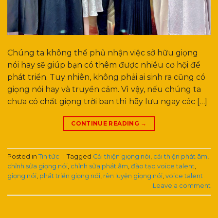
Chúng ta không thể phủ nhận việc sở hữu giọng
nói hay sẽ giúp bạn có thêm được nhiều cơ hội để
phát triển. Tuy nhiên, không phải ai sinh ra cũng có
giọng nói hay và truyền cảm. Vì vậy, nếu chúng ta
chưa có chất giọng trời ban thì hãy lưu ngay các […]
CONTINUE READING
→
Posted in
Tin tức
|
Tagged
Cải thiện giọng nói
,
cải thiện phát âm
,
chỉnh sửa giọng nói
,
chỉnh sửa phát âm
,
đào tạo voice talent
,
giọng nói
,
phát triển giọng nói
,
rèn luyện giọng nói
,
voice talent
Leave a comment