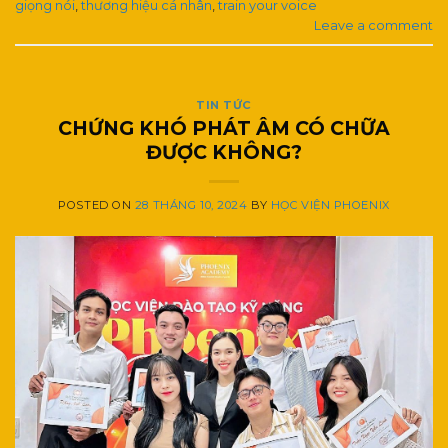
giọng nói
,
thương hiệu cá nhân
,
train your voice
Leave a comment
TIN TỨC
CHỨNG KHÓ PHÁT ÂM CÓ CHỮA
ĐƯỢC KHÔNG?
POSTED ON
28 THÁNG 10, 2024
BY
HỌC VIỆN PHOENIX