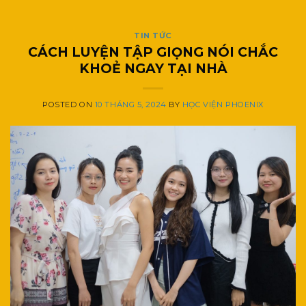
TIN TỨC
CÁCH LUYỆN TẬP GIỌNG NÓI CHẮC
KHOẺ NGAY TẠI NHÀ
POSTED ON
10 THÁNG 5, 2024
BY
HỌC VIỆN PHOENIX