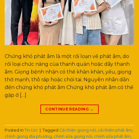
Chứng khó phát âm là một rối loạn về phát âm, do
rối loại chức năng của thanh quản hoặc dây thanh
âm. Giọng bệnh nhận có thể khàn khàn, yếu, giọng
thở mạnh, thô ráp hoặc chói tai. Nguyên nhân dẫn
đến chứng khó phát âm Chứng khó phát âm có thể
gặp ở […]
CONTINUE READING
→
Posted in
Tin tức
|
Tagged
Cải thiện giọng nói
,
cải thiện phát âm
,
chỉnh giọng địa phương
,
chỉnh sửa giọng nói
,
chỉnh sửa phát âm
,