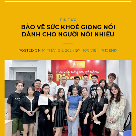
TIN TỨC
BẢO VỆ SỨC KHOẺ GIỌNG NÓI
DÀNH CHO NGƯỜI NÓI NHIỀU
POSTED ON
14 THÁNG 5, 2024
BY
HỌC VIỆN PHOENIX