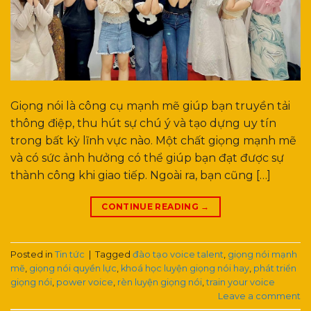
Giọng nói là công cụ mạnh mẽ giúp bạn truyền tải
thông điệp, thu hút sự chú ý và tạo dựng uy tín
trong bất kỳ lĩnh vực nào. Một chất giọng mạnh mẽ
và có sức ảnh hưởng có thể giúp bạn đạt được sự
thành công khi giao tiếp. Ngoài ra, bạn cũng […]
CONTINUE READING
→
Posted in
Tin tức
|
Tagged
đào tạo voice talent
,
giọng nói mạnh
mẽ
,
giọng nói quyền lực
,
khoá học luyện giọng nói hay
,
phát triển
giọng nói
,
power voice
,
rèn luyện giọng nói
,
train your voice
Leave a comment