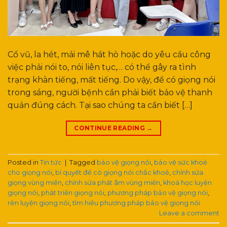
Cổ vũ, la hét, mải mê hát hò hoặc do yêu cầu công
việc phải nói to, nói liên tục,… có thể gây ra tình
trạng khàn tiếng, mất tiếng. Do vậy, để có giọng nói
trong sáng, người bệnh cần phải biết bảo vệ thanh
quản đúng cách. Tại sao chúng ta cần biết […]
CONTINUE READING
→
Posted in
Tin tức
|
Tagged
bảo vệ giọng nói
,
bảo vệ sức khoẻ
cho giọng nói
,
bí quyết để có giọng nói chắc khoẻ
,
chỉnh sửa
giọng vùng miền
,
chỉnh sửa phát âm vùng miền
,
khoá học luyện
giọng nói
,
phát triển giọng nói
,
phương pháp bảo vệ giọng nói
,
rèn luyện giọng nói
,
tìm hiểu phương pháp bảo vệ giọng nói
Leave a comment