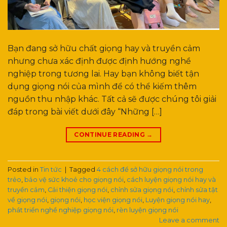
Bạn đang sở hữu chất giọng hay và truyền cảm
nhưng chưa xác định được định hướng nghề
nghiệp trong tương lai. Hay bạn không biết tận
dụng giọng nói của mình để có thể kiếm thêm
nguồn thu nhập khác. Tất cả sẽ được chúng tôi giải
đáp trong bài viết dưới đây “Những […]
CONTINUE READING
→
Posted in
Tin tức
|
Tagged
4 cách để sở hữu giọng nói trong
trẻo
,
bảo vệ sức khoẻ cho giọng nói
,
cách luyện giọng nói hay và
truyền cảm
,
Cải thiện giọng nói
,
chỉnh sửa giọng nói
,
chỉnh sửa tật
về giọng nói
,
giọng nói
,
học viện giọng nói
,
Luyện giọng nói hay
,
phát triển nghề nghiệp giọng nói
,
rèn luyện giọng nói
Leave a comment