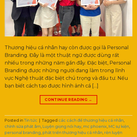
Thương hiệu cá nhân hay còn được gọi là Personal
Branding. Đây là một thuật ngữ được dùng rất
nhiều trong những năm gần đây. Đặc biệt, Personal
Branding được những người đang làm trong lĩnh
vực Nghệ thuật đặc biệt chú trọng và đầu tư. Nếu
bạn biết cách tạo được hình ảnh cá […]
CONTINUE READING
→
Posted in
Tin tức
|
Tagged
các cách để thương hiệu cá nhân
,
chỉnh sửa phát âm
,
Luyện giọng nói hay
,
mc phoenix
,
MC sự kiện
,
personal branding
,
phát triển thương hiệu cá nhân
,
rèn luyện