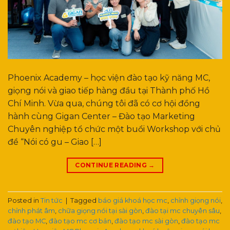
Phoenix Academy – học viện đào tạo kỹ năng MC,
giọng nói và giao tiếp hàng đầu tại Thành phố Hồ
Chí Minh. Vừa qua, chúng tôi đã có cơ hội đồng
hành cùng Gigan Center – Đào tạo Marketing
Chuyên nghiệp tổ chức một buổi Workshop với chủ
đề “Nói có gu – Giao […]
CONTINUE READING
→
Posted in
Tin tức
|
Tagged
báo giá khoá học mc
,
chỉnh giọng nói
,
chỉnh phát âm
,
chữa giọng nói tại sài gòn
,
đào tại mc chuyên sâu
,
đào tạo MC
,
đào tạo mc cơ bản
,
đào tạo mc sài gòn
,
đào tạo mc