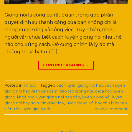
Giọng nói là công cụ rất quan trọng góp phần
quyết định sự thành công của bạn không chỉ là
trong cuộc sống và công việc. Tuy nhiên, nhiều
người vẫn chưa biết cách luyện giọng nói như thế
nào cho đúng cách. Đó cũng chính là lý do mà
chúng tôi sẽ bật mí […]
CONTINUE READING
→
Posted in
Tin tức
|
Tagged
cách luyện giọng nói hay
,
cách luyện
giọng nói hay và truyền cảm
,
đào tạo giọng nói
,
khoá học luyện
giọng
,
khoá học luyện giọng nói căn bản
,
luyện giọng nói
,
luyện
giọng nói hay để tự tin giao tiếp
,
luyện giọng nói hay như biên tập
viên
,
rèn luyện giọng nói
Leave a comment