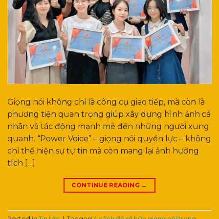
Giọng nói không chỉ là công cụ giao tiếp, mà còn là
phương tiện quan trọng giúp xây dựng hình ảnh cá
nhân và tác động mạnh mẽ đến những người xung
quanh. “Power Voice” – giọng nói quyền lực – không
chỉ thể hiện sự tự tin mà còn mang lại ảnh hưởng
tích […]
CONTINUE READING
→
Posted in
Tin tức
|
Tagged
4 cách để sở hữu giọng nói trong