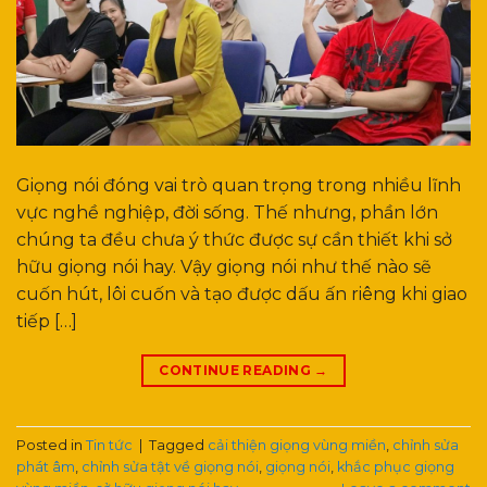
Giọng nói đóng vai trò quan trọng trong nhiều lĩnh
vực nghề nghiệp, đời sống. Thế nhưng, phần lớn
chúng ta đều chưa ý thức được sự cần thiết khi sở
hữu giọng nói hay. Vậy giọng nói như thế nào sẽ
cuốn hút, lôi cuốn và tạo được dấu ấn riêng khi giao
tiếp […]
CONTINUE READING
→
Posted in
Tin tức
|
Tagged
cải thiện giọng vùng miền
,
chỉnh sửa
phát âm
,
chỉnh sửa tật về giọng nói
,
giọng nói
,
khắc phục giọng