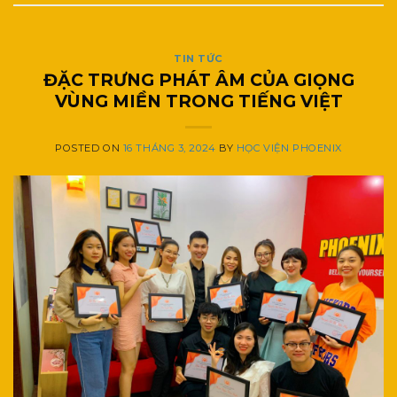
TIN TỨC
ĐẶC TRƯNG PHÁT ÂM CỦA GIỌNG
VÙNG MIỀN TRONG TIẾNG VIỆT
POSTED ON
16 THÁNG 3, 2024
BY
HỌC VIỆN PHOENIX