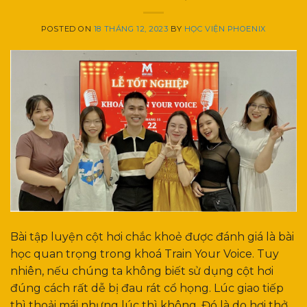
POSTED ON
18 THÁNG 12, 2023
BY
HỌC VIỆN PHOENIX
Bài tập luyện cột hơi chắc khoẻ được đánh giá là bài
học quan trọng trong khoá Train Your Voice. Tuy
nhiên, nếu chúng ta không biết sử dụng cột hơi
đúng cách rất dễ bị đau rát cổ họng. Lúc giao tiếp
thì thoải mái nhưng lúc thì không. Đó là do hơi thở