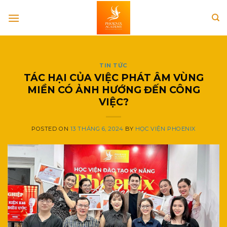
Skip
to
content
TIN TỨC
TÁC HẠI CỦA VIỆC PHÁT ÂM VÙNG
MIỀN CÓ ẢNH HƯỚNG ĐẾN CÔNG
VIỆC?
POSTED ON
13 THÁNG 6, 2024
BY
HỌC VIỆN PHOENIX