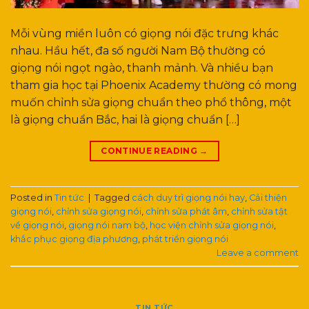
Mỗi vùng miền luôn có giọng nói đặc trưng khác
nhau. Hầu hết, đa số người Nam Bộ thường có
giọng nói ngọt ngào, thanh mảnh. Và nhiều bạn
tham gia học tại Phoenix Academy thường có mong
muốn chỉnh sửa giọng chuẩn theo phổ thông, một
là giọng chuẩn Bắc, hai là giọng chuẩn […]
CONTINUE READING
→
Posted in
Tin tức
|
Tagged
cách duy trì giọng nói hay
,
Cải thiện
giọng nói
,
chỉnh sửa giọng nói
,
chỉnh sửa phát âm
,
chỉnh sửa tật
về giọng nói
,
giọng nói nam bộ
,
học viện chỉnh sửa giọng nói
,
khắc phục giọng địa phương
,
phát triển giọng nói
Leave a comment
TIN TỨC