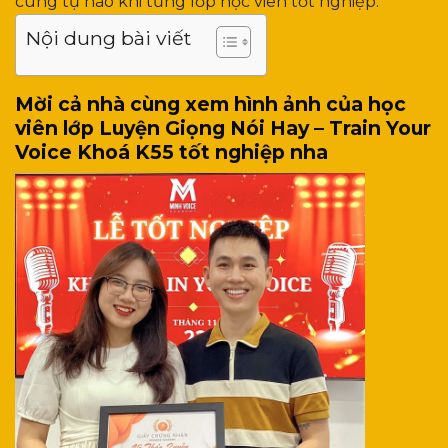
cùng tự hào khi từng lớp học viên tốt nghiệp.
Nội dung bài viết
Mời cả nhà cùng xem hình ảnh của học
viên lớp
Luyện Giọng Nói Hay – Train Your
Voice Khoá
K55 tốt nghiệp nha