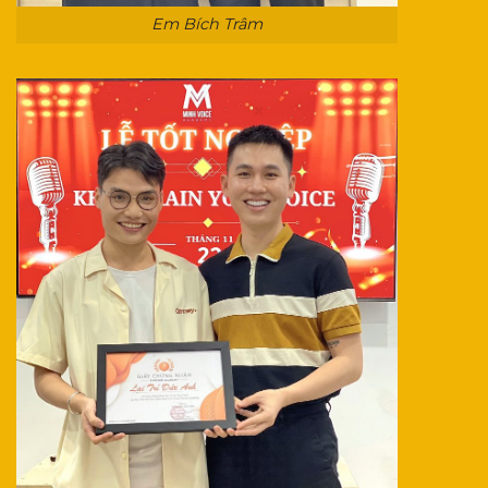
Em Bích Trâm