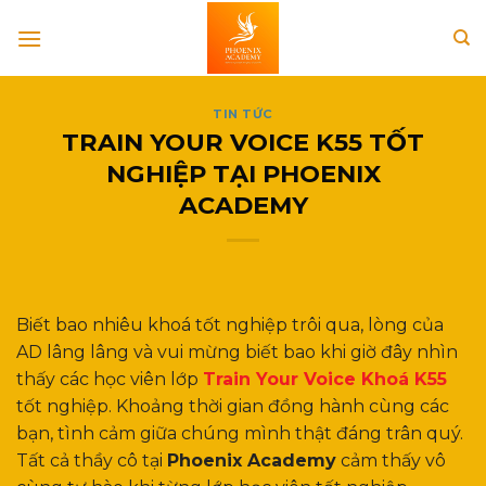
Skip
to
content
TIN TỨC
TRAIN YOUR VOICE K55 TỐT
NGHIỆP TẠI PHOENIX
ACADEMY
Biết bao nhiêu khoá tốt nghiệp trôi qua, lòng của
AD lâng lâng và vui mừng biết bao khi giờ đây nhìn
thấy các học viên lớp
Train Your Voice Khoá K55
tốt nghiệp. Khoảng thời gian đồng hành cùng các
bạn, tình cảm giữa chúng mình thật đáng trân quý.
Tất cả thầy cô tại
Phoenix Academy
cảm thấy vô