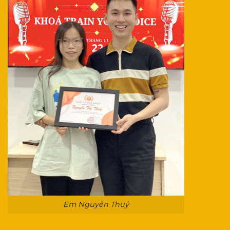
Em Nguyễn Thuý