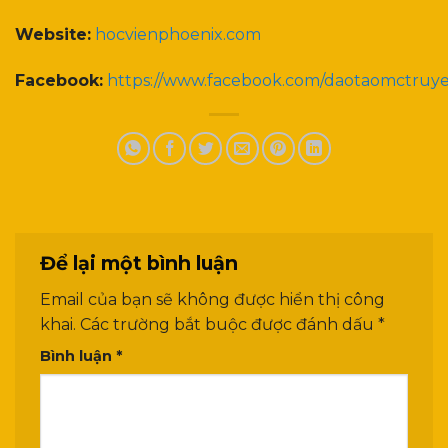
Website:
hocvienphoenix.com
Facebook:
https://www.facebook.com/daotaomctruy
Để lại một bình luận
Email của bạn sẽ không được hiển thị công
khai.
Các trường bắt buộc được đánh dấu
*
Bình luận
*