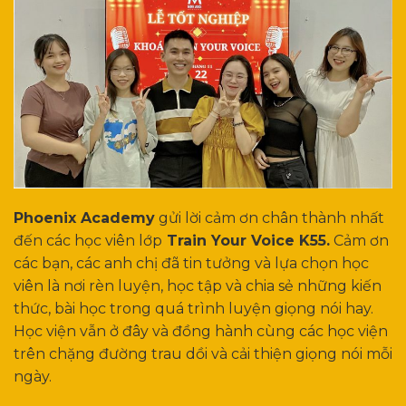
Phoenix Academy
gửi lời cảm ơn chân thành nhất
đến các học viên lớp
Train Your Voice K55.
Cảm ơn
các bạn, các anh chị đã tin tưởng và lựa chọn học
viên là nơi rèn luyện, học tập và chia sẻ những kiến
thức, bài học trong quá trình luyện giọng nói hay.
Học viện vẫn ở đây và đồng hành cùng các học viện
trên chặng đường trau dồi và cải thiện giọng nói mỗi
ngày.