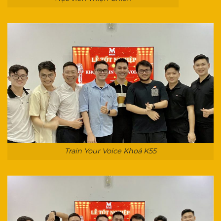
Train Your Voice Khoá K55