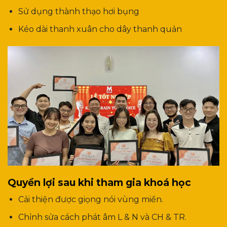
Sử dụng thành thạo hơi bụng
Kéo dài thanh xuân cho dây thanh quản
Quyền lợi sau khi tham gia khoá học
Cải thiện được giọng nói vùng miền.
Chỉnh sửa cách phát âm L & N và CH & TR.