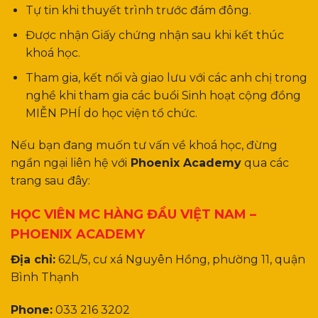
Tự tin khi thuyết trình trước đám đông.
Được nhận Giấy chứng nhận sau khi kết thúc
khoá học.
Tham gia, kết nối và giao lưu với các anh chị trong
nghề khi tham gia các buổi Sinh hoạt cộng đồng
MIỄN PHÍ do học viện tổ chức.
Nếu bạn đang muốn tư vấn về khoá học, đừng
ngần ngại liên hệ với
Phoenix Academy
qua các
trang sau đây:
HỌC VIÊN MC HÀNG ĐẦU VIỆT NAM –
PHOENIX ACADEMY
Địa chỉ:
62L/5, cư xá Nguyên Hồng, phường 11, quận
Bình Thạnh
Phone:
033 216 3202