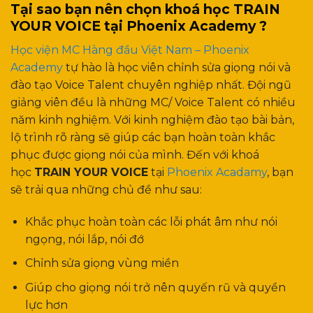
Tại sao bạn nên chọn khoá học TRAIN
YOUR VOICE tại Phoenix Academy ?
Học viện MC Hàng đầu Việt Nam – Phoenix
Academy
tự hào là học viên chỉnh sửa giọng nói và
đào tạo Voice Talent chuyên nghiệp nhất. Đội ngũ
giảng viên đều là những MC/ Voice Talent có nhiều
năm kinh nghiệm. Với kinh nghiệm đào tạo bài bản,
lộ trình rõ ràng sẽ giúp các bạn hoàn toàn khắc
phục được giọng nói của mình. Đến với khoá
học
TRAIN YOUR VOICE
tại
Phoenix Acadamy
, bạn
sẽ trải qua những chủ đề như sau:
Khắc phục hoàn toàn các lỗi phát âm như nói
ngọng, nói lắp, nói đớ
Chỉnh sửa giọng vùng miền
Giúp cho giọng nói trở nên quyến rũ và quyền
lực hơn