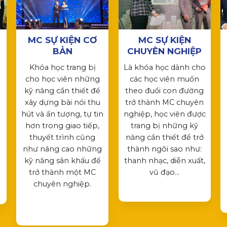
MC SỰ KIỆN CƠ
MC SỰ KIỆN
BẢN
CHUYÊN NGHIỆP
Khóa học trang bị
Là khóa học dành cho
cho học viên những
các học viên muốn
kỹ năng cần thiết để
theo đuổi con đường
xây dựng bài nói thu
trở thành MC chuyên
hút và ấn tượng, tự tin
nghiệp, học viên được
hơn trong giao tiếp,
trang bị những kỹ
thuyết trình cũng
năng cần thiết để trở
như nâng cao những
thành ngôi sao như:
kỹ năng sân khấu để
thanh nhạc, diễn xuất,
trở thành một MC
vũ đạo…
chuyên nghiệp.