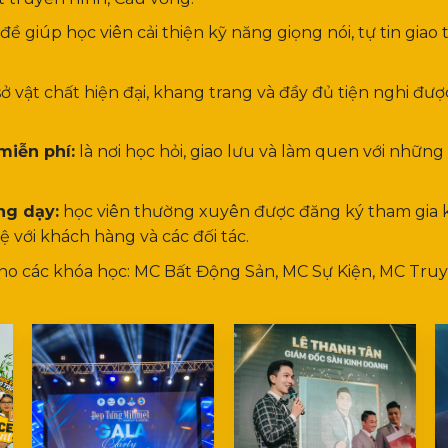
đề giúp học viên cải thiện kỹ năng giọng nói, tự tin giao
ở vật chất hiện đại, khang trang và đầy đủ tiện nghi đư
miễn phí:
là nơi học hỏi, giao lưu và làm quen với những 
ng dạy:
học viên thường xuyên được đăng ký tham gia ki
với khách hàng và các đối tác.
ho các khóa học: MC Bất Động Sản, MC Sự Kiện, MC Tru