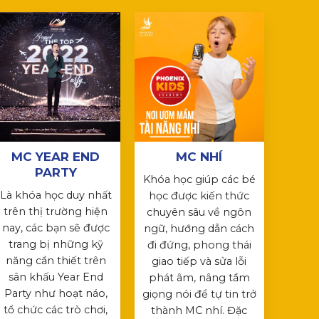
MC YEAR END
MC NHÍ
PARTY
Khóa học giúp các bé
Là khóa học duy nhất
học được kiến thức
trên thị trường hiện
chuyên sâu về ngôn
nay, các bạn sẽ được
ngữ, hướng dẫn cách
trang bị những kỹ
đi đứng, phong thái
năng cần thiết trên
giao tiếp và sửa lỗi
sân khấu Year End
phát âm, nâng tầm
Party như hoạt náo,
giọng nói để tự tin trở
tổ chức các trò chơi,
thành MC nhí. Đặc