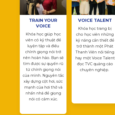
TRAIN YOUR
VOICE TALENT
VOICE
Khóa học trang bị
Khóa học giúp học
cho học viên những
viên có kỹ thuật để
kỹ năng cần thiết để
luyện tập và điều
trở thành một Phát
chỉnh giọng nói trở
Thanh Viên nổi tiếng
nên hoàn hảo. Bạn sẽ
hay một Voice Talent
tìm được sự quyến rũ
đọc TVC quảng cáo
từ chính giọng nói
chuyên nghiệp.
của mình. Nguyên tắc
xây dựng cột hơi, sức
mạnh của hơi thở và
nhấn nhá để giọng
nói có cảm xúc.