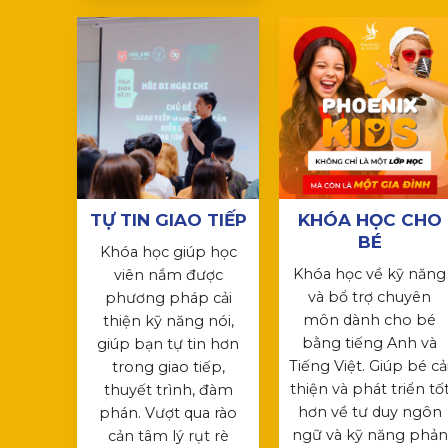
TỰ TIN GIAO TIẾP
KHÓA HỌC CHO
BÉ
Khóa học giúp học
Khóa học về kỹ năng
viên nắm được
và bổ trợ chuyên
phương pháp cải
môn dành cho bé
thiện kỹ năng nói,
bằng tiếng Anh và
giúp bạn tự tin hơn
Tiếng Việt. Giúp bé cả
trong giao tiếp,
thiện và phát triển tố
thuyết trình, đàm
hơn về tư duy ngôn
phán. Vượt qua rào
ngữ và kỹ năng phản
cản tâm lý rụt rè