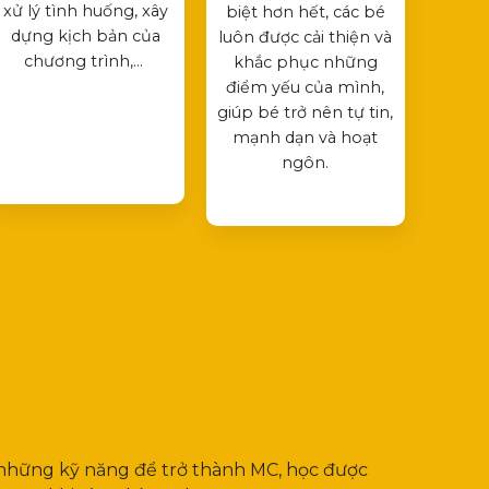
xử lý tình huống, xây
biệt hơn hết, các bé
dựng kịch bản của
luôn được cải thiện và
chương trình,…
khắc phục những
điểm yếu của mình,
giúp bé trở nên tự tin,
mạnh dạn và hoạt
ngôn.
những kỹ năng để trở thành MC, học được