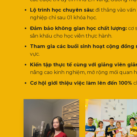
Lộ trình học chuyên sâu:
đi thẳng vào vấn 
nghiệp chỉ sau 01 khóa học.
Đảm bảo không gian học chất lượng:
cơ s
sân khấu cho học viên thực hành.
Tham gia các buổi sinh hoạt cộng đồng 
vực.
Kiến tập thực tế cùng với giảng viên giả
nâng cao kinh nghiệm, mở rộng mối quan hệ 
Cơ hội giới thiệu việc làm lên đến 100%
c