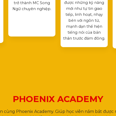
được những kỹ năng
trở thành MC Song
mới như tự tin giao
Ngữ chuyên nghiệp.
tiếp, linh hoạt, nhạy
bén với ngôn từ,
mạnh dạn thể hiện
tiếng nói của bản
thân trước đám đông.
PHOENIX ACADEMY
ên cùng Phoenix Academy. Giúp học viên nắm bắt được 