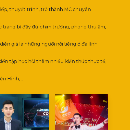
 tiếp, thuyết trình, trở thành MC chuyên
ợc trang bị đầy đủ phim trường, phòng thu âm,
diễn giả là những người nổi tiếng ở đa lĩnh
ến tập học hỏi thêm nhiều kiến thức thực tế,
yền Hình,…