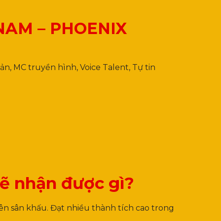
NAM – PHOENIX
n, MC truyền hình, Voice Talent, Tự tin
sẽ nhận được gì?
rên sân khấu. Đạt nhiều thành tích cao trong