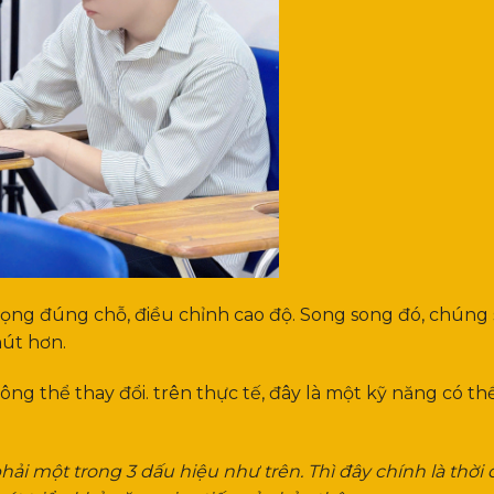
iọng đúng chỗ, điều chỉnh cao độ. Song song đó, chúng 
hút hơn.
ông thể thay đổi. trên thực tế, đây là một kỹ năng có th
ải một trong 3 dấu hiệu như trên. Thì đây chính là thời