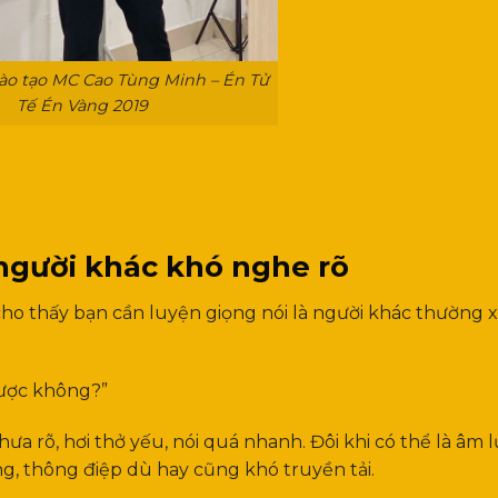
ào tạo MC Cao Tùng Minh – Én Tử
Tế Én Vàng 2019
người khác khó nghe rõ
ho thấy bạn cần luyện giọng nói là người khác thường 
 được không?”
a rõ, hơi thở yếu, nói quá nhanh. Đôi khi có thể là âm 
ng, thông điệp dù hay cũng khó truyền tải.