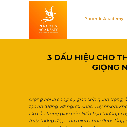
Skip
to
content
Phoenix Academy
3 DẤU HIỆU CHO T
GIỌNG 
Giọng nói là công cụ giao tiếp quan trọng,
tạo ân tượng với người khác. Tuy nhiên, kh
rào cản trong giao tiếp. Nếu bạn thường x
thấy thông điệp của mình chưa được lắng n