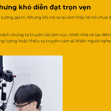
nhưng khó diễn đạt trọn vẹn
tưởng giá trị. Nhưng khi nói ra lại cảm thấy lời nói chưa 
 cách chúng ta truyền tải cảm xúc, nhấn nhá và tạo điể
ăng lượng hoặc thiếu sự truyền cảm sẽ khiến người ngh