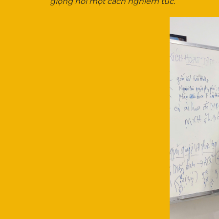
giọng nói một cách nghiêm túc.