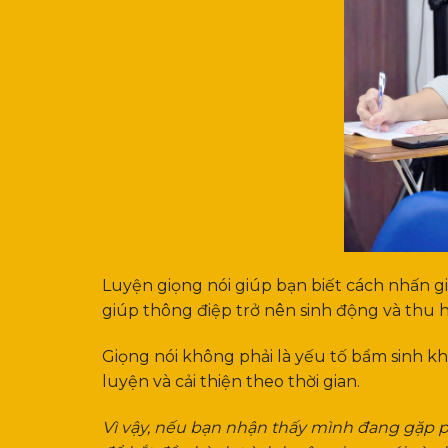
Luyện giọng nói giúp bạn biết cách nhấn g
giúp thông điệp trở nên sinh động và thu 
Giọng nói không phải là yếu tố bẩm sinh kh
luyện và cải thiện theo thời gian.
Vì vậy, nếu bạn nhận thấy mình đang gặp ph