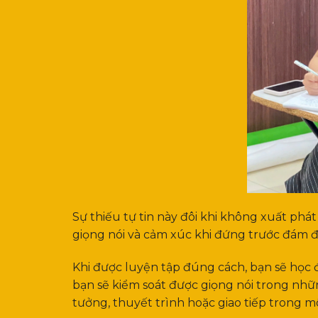
Sự thiếu tự tin này đôi khi không xuất phá
giọng nói và cảm xúc khi đứng trước đám 
Khi được luyện tập đúng cách, bạn sẽ học đư
bạn sẽ kiểm soát được giọng nói trong nhữn
tưởng, thuyết trình hoặc giao tiếp trong m