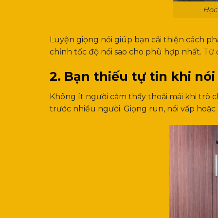
Học 
Luyện giọng nói giúp bạn cải thiện cách phá
chỉnh tốc độ nói sao cho phù hợp nhất. Từ đ
2. Bạn thiếu tự tin khi nó
Không ít người cảm thấy thoải mái khi trò
trước nhiều người. Giọng run, nói vấp hoặc