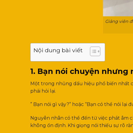
Giảng viên đ
Nội dung bài viết
1. Bạn nói chuyện nhưng 
Một trong nhũng dấu hiệu phổ biến nhất c
phải hỏi lại.
” Bạn nói gì vậy?” hoặc “Bạn có thể nói lại
Nguyên nhân có thể đến từ việc phát âm chư
không ổn định. Khi giọng nói thiếu sự rõ rà