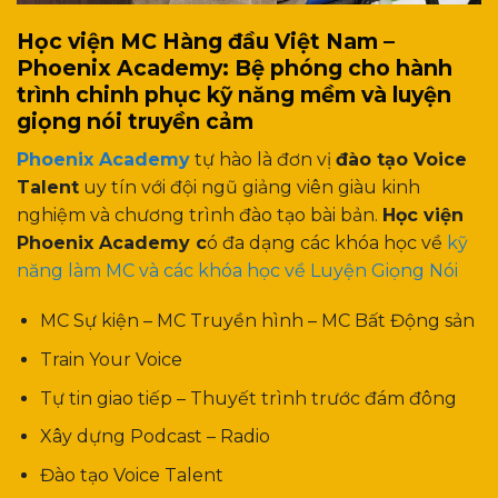
Học viện MC Hàng đầu Việt Nam –
Phoenix Academy: Bệ phóng cho hành
trình chinh phục kỹ năng mềm và luyện
giọng nói truyền cảm
Phoenix Academy
tự hào là đơn vị
đào tạo Voice
Talent
uy tín với đội ngũ giảng viên giàu kinh
nghiệm và chương trình đào tạo bài bản.
Học viện
Phoenix Academy c
ó đa dạng các khóa học về
kỹ
năng làm MC và các khóa học về Luyện Giọng Nói
MC Sự kiện – MC Truyền hình – MC Bất Động sản
Train Your Voice
Tự tin giao tiếp – Thuyết trình trước đám đông
Xây dựng Podcast – Radio
Đào tạo Voice Talent