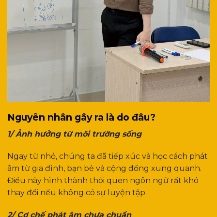
Nguyên nhân gây ra là do đâu?
1/ Ảnh hưởng từ môi trường sống
Ngay từ nhỏ, chúng ta đã tiếp xúc và học cách phát
âm từ gia đình, bạn bè và cộng đồng xung quanh.
Điều này hình thành thói quen ngôn ngữ rất khó
thay đổi nếu không có sự luyện tập.
2/ Cơ chế phát âm chưa chuẩn