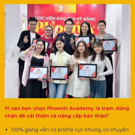
Vì sao bạn chọn Phoenix Academy là trạm dừng
chân để cải thiện và nâng cấp bản thân?
100% giảng viên có profile cực khủng, có chuyên