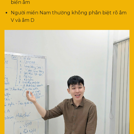
biến âm
Người miền Nam thường không phân biệt rõ âm
V và âm D