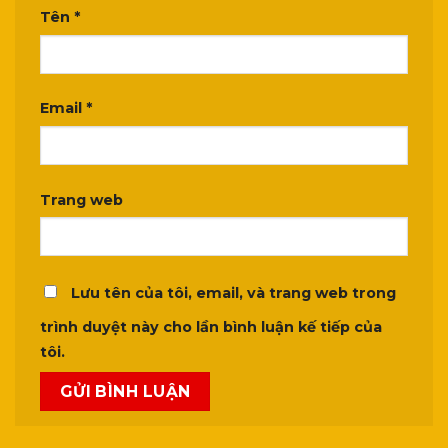
Tên
*
Email
*
Trang web
Lưu tên của tôi, email, và trang web trong
trình duyệt này cho lần bình luận kế tiếp của
tôi.