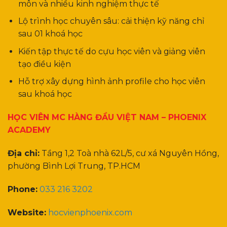
môn và nhiều kinh nghiệm thực tế
Lộ trình học chuyên sâu: cải thiện kỹ năng chỉ
sau 01 khoá học
Kiến tập thực tế do cựu học viên và giảng viên
tạo điều kiện
Hỗ trợ xây dựng hình ảnh profile cho học viên
sau khoá học
HỌC VIÊN MC HÀNG ĐẦU VIỆT NAM – PHOENIX
ACADEMY
Địa chỉ:
Tầng 1,2 Toà nhà 62L/5, cư xá Nguyên Hồng,
phường Bình Lợi Trung, TP.HCM
Phone:
033 216 3202
Website:
hocvienphoenix.com