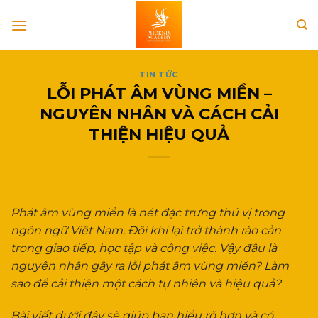
Skip
to
content
TIN TỨC
LỖI PHÁT ÂM VÙNG MIỀN –
NGUYÊN NHÂN VÀ CÁCH CẢI
THIỆN HIỆU QUẢ
Phát âm vùng miền là nét đặc trưng thú vị trong
ngôn ngữ Việt Nam. Đôi khi lại trở thành rào cản
trong giao tiếp, học tập và công việc. Vậy đâu là
nguyên nhân gây ra lỗi phát âm vùng miền? Làm
sao để cải thiện một cách tự nhiên và hiệu quả?
Bài viết dưới đây sẽ giúp bạn hiểu rõ hơn và có