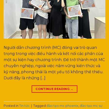
Người dẫn chương trình (MC) đóng vai trò quan
trọng trong việc điều hành và kết nối các phần của
một sự kiện hay chương trình. Để trở thành một MC
chuyên nghiệp, ngoài việc nắm vững kiến thức và
kỹ năng, phong thái là một yếu tố không thể thiếu.
Dưới đây là những […]
CONTINUE READING
→
Posted in
Tin tức
|
Tagged
đào tạo mc phoenix
,
đào tạo mc sự