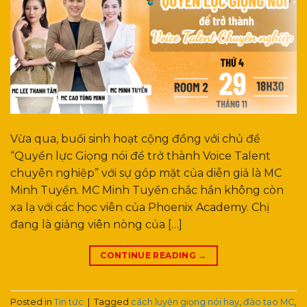
Vừa qua, buổi sinh hoạt cộng đồng với chủ đề
“Quyền lực Giọng nói để trở thành Voice Talent
chuyên nghiệp” với sự góp mặt của diễn giả là MC
Minh Tuyền. MC Minh Tuyền chắc hẳn không còn
xa lạ với các học viên của Phoenix Academy. Chị
đang là giảng viên nòng của […]
CONTINUE READING
→
Posted in
Tin tức
|
Tagged
cách luyện giọng nói hay
,
đào tạo MC
,