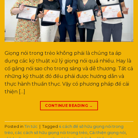
Giọng nói trong trẻo không phải là chúng ta áp
dụng các kỹ thuật xử lý giọng nói quá nhiều. Hay là
cố gắng nói sao cho trong sáng và dễ thương. Tất cả
những kỹ thuật đó đều phải được hướng dẫn và
thực hành thuần thục. Vậy có phương pháp để cải
thiện […]
CONTINUE READING
→
Posted in
Tin tức
|
Tagged
4 cách để sở hữu giọng nói trong
trẻo
,
các cách sở hữu giọng nói trong trẻo
,
Cải thiện giọng nói
,