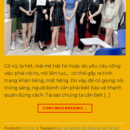
Cổ vũ, la hét, mải mê hát hò hoặc do yêu cầu công
việc phải nói to, nói liên tục,… có thể gây ra tình
trạng khàn tiếng, mất tiếng. Do vậy, để có giọng nói
trong sáng, người bệnh cần phải biết bảo vệ thanh
quản đúng cách. Tại sao chúng ta cần biết […]
CONTINUE READING
→
Posted in
Tin tức
|
Tagged
bảo vệ giọng nói
,
bảo vệ sức khoẻ