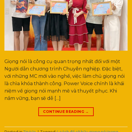
Giọng nói là công cụ quan trọng nhất đối với một
Người dẫn chương trình Chuyên nghiệp. Đặc biệt,
với những MC mới vào nghề, việc làm chủ giọng nói
là chìa khóa thành công. Power Voice chính là khái
niệm về giọng nói mạnh mẽ và thuyết phục. Khi
nắm vững, bạn sẽ dễ […]
CONTINUE READING
→
Posted in
Tin tức
|
Tagged
4 cách để sở hữu giọng nói trong