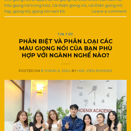
hữu giọng nói trong trẻo
,
Cải thiện giọng nói
,
cải thiện giọng nói
hay
,
giọng nói
,
giọng nói nam bộ
Leave a comment
TIN TỨC
PHÂN BIỆT VÀ PHÂN LOẠI CÁC
MÀU GIỌNG NÓI CỦA BẠN PHÙ
HỢP VỚI NGÀNH NGHỀ NÀO?
POSTED ON
8 THÁNG 6, 2024
BY
HỌC VIỆN PHOENIX