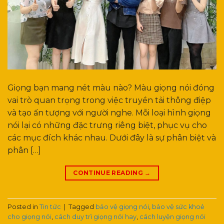
Giọng bạn mang nét màu nào? Màu giọng nói đóng
vai trò quan trọng trong việc truyền tải thông điệp
và tạo ấn tượng với người nghe. Mỗi loại hình giọng
nói lại có những đặc trưng riêng biệt, phục vụ cho
các mục đích khác nhau. Dưới đây là sự phân biệt và
phân […]
CONTINUE READING
→
Posted in
Tin tức
|
Tagged
bảo vệ giọng nói
,
bảo vệ sức khoẻ
cho giọng nói
,
cách duy trì giọng nói hay
,
cách luyện giọng nói