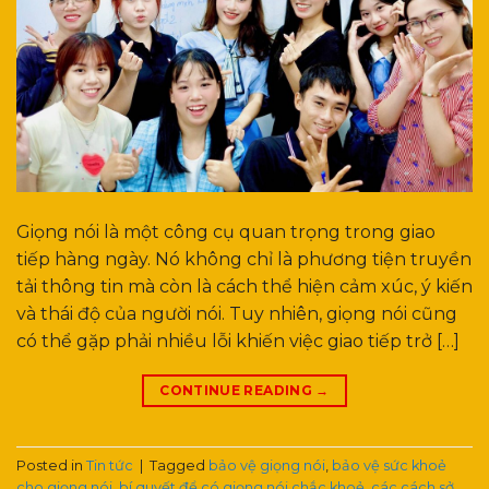
Giọng nói là một công cụ quan trọng trong giao
tiếp hàng ngày. Nó không chỉ là phương tiện truyền
tải thông tin mà còn là cách thể hiện cảm xúc, ý kiến
và thái độ của người nói. Tuy nhiên, giọng nói cũng
có thể gặp phải nhiều lỗi khiến việc giao tiếp trở […]
CONTINUE READING
→
Posted in
Tin tức
|
Tagged
bảo vệ giọng nói
,
bảo vệ sức khoẻ
cho giọng nói
,
bí quyết để có giọng nói chắc khoẻ
,
các cách sở