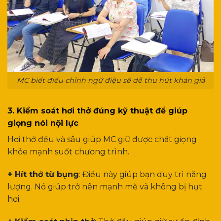
MC biết điều chỉnh ngữ điệu sẽ dễ thu hút khán giả
3. Kiểm soát hơi thở đúng kỹ thuật để giúp
giọng nói nội lực
Hơi thở đều và sâu giúp MC giữ được chất giọng
khỏe mạnh suốt chương trình.
+ Hít thở từ bụng
: Điều này giúp bạn duy trì năng
lượng. Nó giúp trở nên mạnh mẽ và không bị hụt
hơi.