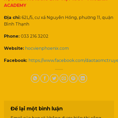
ACADEMY
Địa chỉ:
62L/5, cư xá Nguyên Hồng, phường 11, quận
Bình Thạnh
Phone:
033 216 3202
Website:
hocvienphoenix.com
Facebook:
https://www.facebook.com/daotaomctruy
Để lại một bình luận