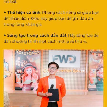
nổi bật.
+ Thể hiện cá tính
: Phong cách riêng sẽ giúp bạn
dễ nhận diện. Điều này giúp bạn dễ ghi dấu ấn
trong lòng khán giả.
+ Sáng tạo trong cách dẫn dắt
: Hãy sáng tạo để
dẫn chương trình một cách mới lạ và thú vị.