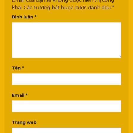
Email của bạn sẽ không được hiển thị công
khai.
Các trường bắt buộc được đánh dấu
*
Bình luận
*
Tên
*
Email
*
Trang web