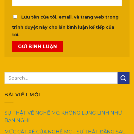
Lưu tên của tôi, email, và trang web trong
trình duyệt này cho lần bình luận kế tiếp của
tôi.
BÀI VIẾT MỚI
SỰ THẬT VỀ NGHỀ MC: KHÔNG LUNG LINH NHƯ
BẠN NGHĨ!
MỨC CÁT-XÊ CỦA NGHỀ MC – SỰ THẬT ĐẰNG SAU