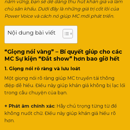
nắm vững, bạn sẽ dễ dàng thu hút khán giả và làm
chủ sân khấu. Dưới đây là những giá trị cốt lõi của
Power Voice và cách nó giúp MC mới phát triển.
Nội dung bài viết
“Giọng nói vàng” – Bí quyết giúp cho các
MC Sự kiện “Đắt show” hơn bao giờ hết
1. Giọng nói rõ ràng và lưu loát
Một giọng nói rõ ràng giúp MC truyền tải thông
điệp dễ hiểu. Điều này giúp khán giả không bị lạc lối
trong câu chuyện của bạn.
+ Phát âm chính xác
: Hãy chú trọng từng từ để
không nuốt chữ. Điều này giúp khán giả hiểu rõ
hơn.