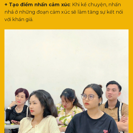
+ Tạo điểm nhấn cảm xúc
: Khi kể chuyện, nhấn
nhá ở những đoạn cảm xúc sẽ làm tăng sự kết nối
với khán giả.