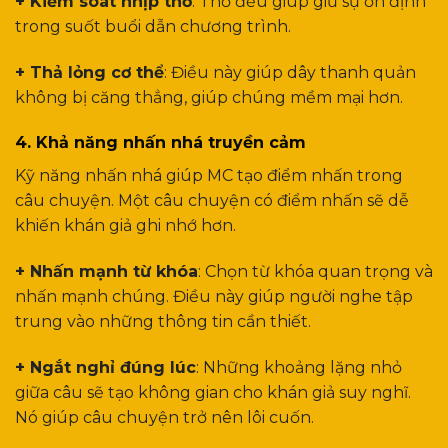
+ Kiểm soát nhịp thở
: Thở đều giúp giữ sự ổn định
trong suốt buổi dẫn chương trình.
+ Thả lỏng cơ thể
: Điều này giúp dây thanh quản
không bị căng thẳng, giúp chúng mềm mại hơn.
4. Khả năng nhấn nhá truyền cảm
Kỹ năng nhấn nhá giúp MC tạo điểm nhấn trong
câu chuyện. Một câu chuyện có điểm nhấn sẽ dễ
khiến khán giả ghi nhớ hơn.
+ Nhấn mạnh từ khóa
: Chọn từ khóa quan trọng và
nhấn mạnh chúng. Điều này giúp người nghe tập
trung vào những thông tin cần thiết.
+ Ngắt nghỉ đúng lúc
: Những khoảng lặng nhỏ
giữa câu sẽ tạo không gian cho khán giả suy nghĩ.
Nó giúp câu chuyện trở nên lôi cuốn.