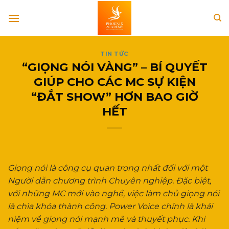
Skip
to
content
TIN TỨC
“GIỌNG NÓI VÀNG” – BÍ QUYẾT
GIÚP CHO CÁC MC SỰ KIỆN
“ĐẮT SHOW” HƠN BAO GIỜ
HẾT
Giọng nói là công cụ quan trọng nhất đối với một
Người dẫn chương trình Chuyên nghiệp. Đặc biệt,
với những MC mới vào nghề, việc làm chủ giọng nói
là chìa khóa thành công. Power Voice chính là khái
niệm về giọng nói mạnh mẽ và thuyết phục. Khi