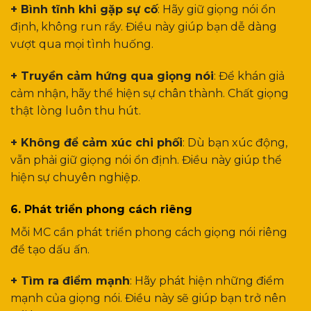
+ Bình tĩnh khi gặp sự cố
: Hãy giữ giọng nói ổn
định, không run rẩy. Điều này giúp bạn dễ dàng
vượt qua mọi tình huống.
+ Truyền cảm hứng qua giọng nói
: Để khán giả
cảm nhận, hãy thể hiện sự chân thành. Chất giọng
thật lòng luôn thu hút.
+ Không để cảm xúc chi phối
: Dù bạn xúc động,
vẫn phải giữ giọng nói ổn định. Điều này giúp thể
hiện sự chuyên nghiệp.
6. Phát triển phong cách riêng
Mỗi MC cần phát triển phong cách giọng nói riêng
để tạo dấu ấn.
+ Tìm ra điểm mạnh
: Hãy phát hiện những điểm
mạnh của giọng nói. Điều này sẽ giúp bạn trở nên