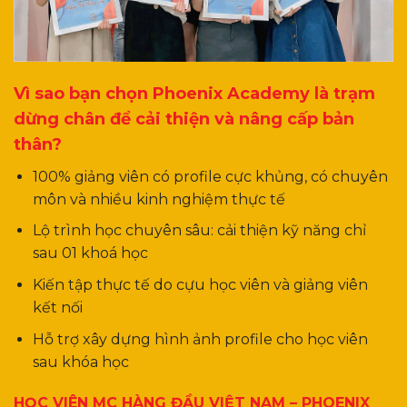
Vì sao bạn chọn Phoenix Academy là trạm
dừng chân để cải thiện và nâng cấp bản
thân?
100% giảng viên có profile cực khủng, có chuyên
môn và nhiều kinh nghiệm thực tế
Lộ trình học chuyên sâu: cải thiện kỹ năng chỉ
sau 01 khoá học
Kiến tập thực tế do cựu học viên và giảng viên
kết nối
Hỗ trợ xây dựng hình ảnh profile cho học viên
sau khóa học
HỌC VIÊN MC HÀNG ĐẦU VIỆT NAM – PHOENIX