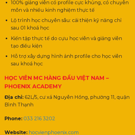
100% giảng viên có profile cực khủng, có chuyên
môn và nhiều kinh nghiệm thực tế
Lộ trình học chuyên sâu: cải thiện kỹ năng chỉ
sau 01 khoá học
Kiến tập thực tế do cựu học viên và giảng viên
tạo điều kiện
Hỗ trợ xây dựng hình ảnh profile cho học viên
sau khoá học
HỌC VIÊN MC HÀNG ĐẦU VIỆT NAM –
PHOENIX ACADEMY
Địa chỉ:
62L/5, cư xá Nguyên Hồng, phường 11, quận
Bình Thạnh
Phone:
033 216 3202
Website:
hocvienphoenix.com