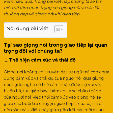
kém hiệu quả. Trong bài viết này, chúng ta sẽ tìm
hiểu về tầm quan trọng của giọng nói và các lỗi
thường gặp về giọng nói khi giao tiếp.
Nội dung bài viết
Tại sao giọng nói trong giao tiếp lại quan
trọng đối với chúng ta?
Thể hiện cảm xúc và thái độ
Giọng nói không chỉ truyền đạt từ ngữ mà còn chứa
đựng cảm xúc và thái độ của người nói, qua giọng
nói, người nghe có thể cảm nhận được sự vui vẻ,
buồn bã, tức giận hay thậm chí là sự chân thành
của người nói. Việc thổi cảm xúc vào giọng nói sẽ
giúp các buổi trò chuyện, giao tiếp,… của bạn trở
nên sắc màu, điều này giúp gắn kết các mối quan