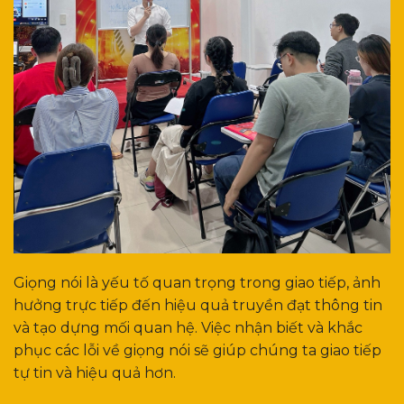
Giọng nói là yếu tố quan trọng trong giao tiếp, ảnh
hưởng trực tiếp đến hiệu quả truyền đạt thông tin
và tạo dựng mối quan hệ. Việc nhận biết và khắc
phục các lỗi về giọng nói sẽ giúp chúng ta giao tiếp
tự tin và hiệu quả hơn.