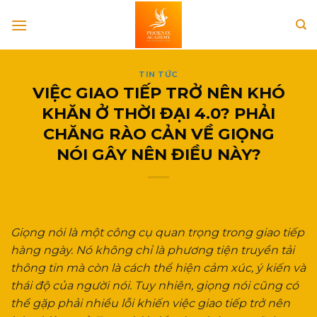
Skip
to
content
TIN TỨC
VIỆC GIAO TIẾP TRỞ NÊN KHÓ
KHĂN Ở THỜI ĐẠI 4.0? PHẢI
CHĂNG RÀO CẢN VỀ GIỌNG
NÓI GÂY NÊN ĐIỀU NÀY?
Giọng nói là một công cụ quan trọng trong giao tiếp
hàng ngày. Nó không chỉ là phương tiện truyền tải
thông tin mà còn là cách thể hiện cảm xúc, ý kiến và
thái độ của người nói. Tuy nhiên, giọng nói cũng có
thể gặp phải nhiều lỗi khiến việc giao tiếp trở nên