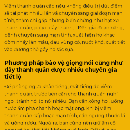
Viêm thanh quản cấp nếu không điều trị dứt điểm
sẽ tái phát nhiều lần và chuyển sang giai đoạn mạn
tính, thậm chí gặp những biến chứng như hạt xơ
thanh quản, polyp dây thanh,… Đến giai đoạn nặng,
bệnh chuyển sang mạn tính, xuất hiện ho khạc
đờm nhầy lẫn máu, đau vùng cổ, nuốt khó, xuất tiết
vào đường thở gây ho sặc sụa.
Phương pháp bảo vệ giọng nói cũng như
dây thanh quản được nhiều chuyên gia
tiết lộ
Để phòng ngừa khàn tiếng, mất tiếng do viêm
thanh quản, trước tiên cần cho thanh quản nghỉ
ngơi, tránh nói to nói nhiều. Bạn cần xông hơi, uống
nước ấm pha chanh hoặc mật ong. Khi bị viêm
thanh quản cấp hoặc mạn tính, cần ngưng thuốc lá
và uống rượu. Ngoài ra, bạn cũng nên giữ âm cổ