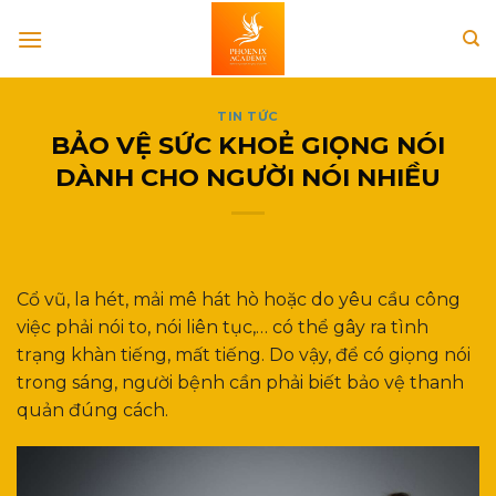
Skip
to
content
TIN TỨC
BẢO VỆ SỨC KHOẺ GIỌNG NÓI
DÀNH CHO NGƯỜI NÓI NHIỀU
Cổ vũ, la hét, mải mê hát hò hoặc do yêu cầu công
việc phải nói to, nói liên tục,… có thể gây ra tình
trạng khàn tiếng, mất tiếng. Do vậy, để có giọng nói
trong sáng, người bệnh cần phải biết bảo vệ thanh
quản đúng cách.