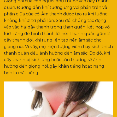
Giọng nói của con người phụ thuộc vào dây thanh
quản. Đường dẫn khí tương ứng với phần trên và
phần giữa của cổ. Âm thanh được tạo ra khi luồng
không khí đi từ phổi lên. Sau đó, chúng tác động
vào vào hai dây thanh trong than quản, kết hợp với
lưỡi, răng để hình thành lời nói. Thanh quản gồm 2
dây thanh đới, khi rung lên tạo nên âm sắc cho
giọng nói. Vì vậy, mọi hiện tượng viêm hay kích thích
thanh quản đều ảnh hưởng đến âm sắc. Do đó, khi
dây thanh bị kích ứng hoặc tổn thương sẽ ảnh
hưởng đến giọng nói, gây khàn tiếng hoặc nặng
hơn là mất tiếng.