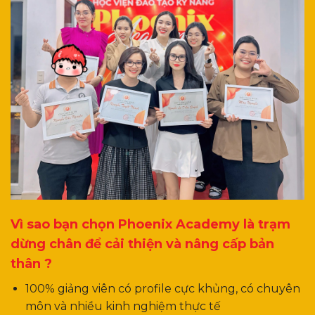
Vì sao bạn chọn Phoenix Academy là trạm
dừng chân để cải thiện và nâng cấp bản
thân ?
100% giảng viên có profile cực khủng, có chuyên
môn và nhiều kinh nghiệm thực tế