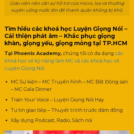
Giáo viên nên cần sự hỗ trợ của micro, loa và thường
xuyên uống nước ấm để thanh quản không bị khô.
Tìm hiểu các khoá học Luyện Giọng Nói –
Cải thiện phát âm – Khắc phục giọng
khàn, giọng yếu, giọng mỏng tại TP.HCM
Tại Phoenix Academy,
chúng tôi có đa dạng
các
khoá học về kỹ năng làm MC và các khoá học về
Luyện Giọng Nói
MC Sự kiện – MC Truyền hình – MC Bất Động sản
– MC Gala Dinner
Train Your Voice – Luyện Giọng Nói Hay
Tự tin giao tiếp – Thuyết trình trước đám đông
Xây dựng Podcast, Radio, Sách nói