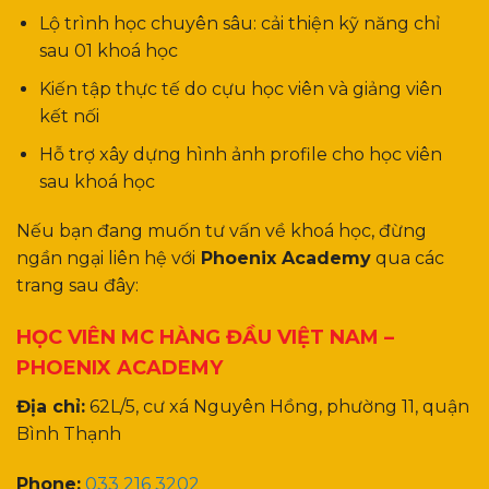
Lộ trình học chuyên sâu: cải thiện kỹ năng chỉ
sau 01 khoá học
Kiến tập thực tế do cựu học viên và giảng viên
kết nối
Hỗ trợ xây dựng hình ảnh profile cho học viên
sau khoá học
Nếu bạn đang muốn tư vấn về khoá học, đừng
ngần ngại liên hệ với
Phoenix Academy
qua các
trang sau đây:
HỌC VIÊN MC HÀNG ĐẦU VIỆT NAM –
PHOENIX ACADEMY
Địa chỉ:
62L/5, cư xá Nguyên Hồng, phường 11, quận
Bình Thạnh
Phone:
033 216 3202