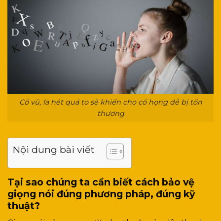
Cổ vũ, la hét quá to sẽ khiến cho cổ họng dễ bị tổn
thương
Nội dung bài viết
Tại sao chúng ta cần biết cách bảo vệ
giọng nói đúng phương pháp, đúng kỹ
thuật?