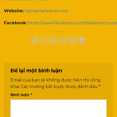
Website:
hocvienphoenix.com
Facebook:
https://www.facebook.com/daotaomctruy
Để lại một bình luận
Email của bạn sẽ không được hiển thị công
khai.
Các trường bắt buộc được đánh dấu
*
Bình luận
*