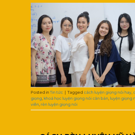
Posted in
Tin tức
|
Tagged
cách luyện giọng nói hay
,
giọng
,
khoá học luyện giọng nói căn bản
,
luyện giọng 
viên
,
rèn luyện giọng nói