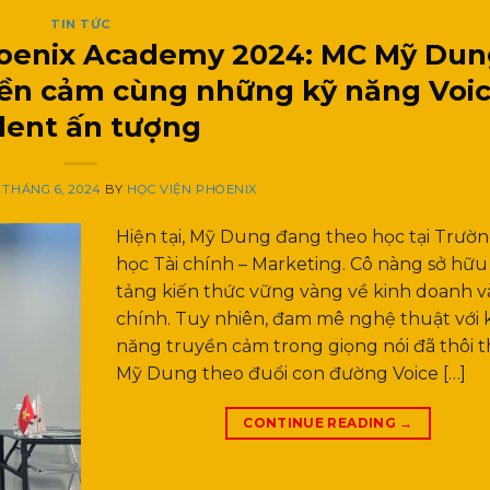
TIN TỨC
hoenix Academy 2024: MC Mỹ Dun
uyền cảm cùng những kỹ năng Voi
lent ấn tượng
1 THÁNG 6, 2024
BY
HỌC VIỆN PHOENIX
Hiện tại, Mỹ Dung đang theo học tại Trườn
học Tài chính – Marketing. Cô nàng sở hữ
tảng kiến thức vững vàng về kinh doanh và
chính. Tuy nhiên, đam mê nghệ thuật với 
năng truyền cảm trong giọng nói đã thôi 
Mỹ Dung theo đuổi con đường Voice […]
CONTINUE READING
→