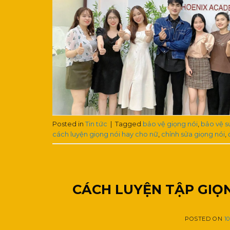
Posted in
Tin tức
|
Tagged
bảo vệ giọng nói
,
bảo vệ s
cách luyện giọng nói hay cho nữ
,
chỉnh sửa giọng nói
,
CÁCH LUYỆN TẬP GIỌ
POSTED ON
1