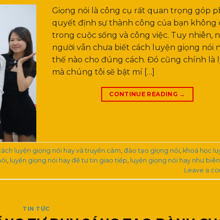
Giọng nói là công cụ rất quan trọng góp 
quyết định sự thành công của bạn không c
trong cuộc sống và công việc. Tuy nhiên, 
người vẫn chưa biết cách luyện giọng nói 
thế nào cho đúng cách. Đó cũng chính là l
mà chúng tôi sẽ bật mí […]
CONTINUE READING
→
cách luyện giọng nói hay và truyền cảm
,
đào tạo giọng nói
,
khoá học lu
nói
,
luyện giọng nói hay để tự tin giao tiếp
,
luyện giọng nói hay như biên
Leave a c
TIN TỨC