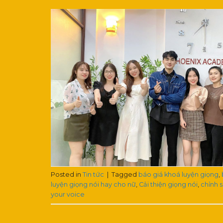
Posted in
Tin tức
|
Tagged
báo giá khoá luyện giọng
,
luyện giọng nói hay cho nữ
,
Cải thiện giọng nói
,
chỉnh 
your voice