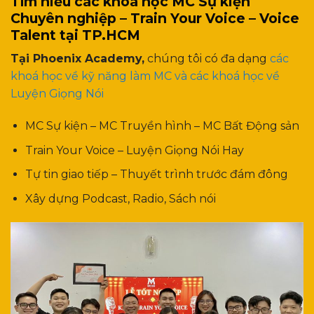
Tìm hiểu các khoá học MC Sự kiện
Chuyên nghiệp – Train Your Voice – Voice
Talent tại TP.HCM
Tại Phoenix Academy,
chúng tôi có đa dạng
các
khoá học về kỹ năng làm MC và các khoá học về
Luyện Giọng Nói
MC Sự kiện – MC Truyền hình – MC Bất Động sản
Train Your Voice – Luyện Giọng Nói Hay
Tự tin giao tiếp – Thuyết trình trước đám đông
Xây dựng Podcast, Radio, Sách nói