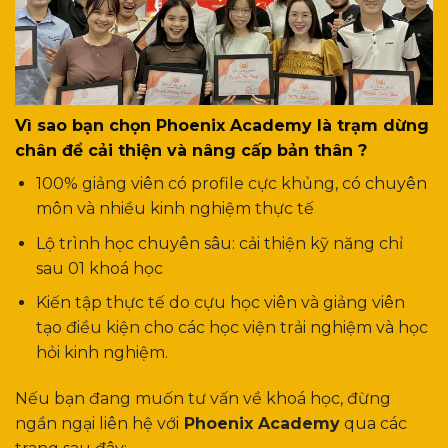
Vì sao bạn chọn Phoenix Academy là trạm dừng
chân để cải thiện và nâng cấp bản thân ?
100% giảng viên có profile cực khủng, có chuyên
môn và nhiều kinh nghiệm thực tế
Lộ trình học chuyên sâu: cải thiện kỹ năng chỉ
sau 01 khoá học
Kiến tập thực tế do cựu học viên và giảng viên
tạo điều kiện cho các học viện trải nghiệm và học
hỏi kinh nghiệm.
Nếu bạn đang muốn tư vấn về khoá học, đừng
ngần ngại liên hệ với
Phoenix Academy
qua các