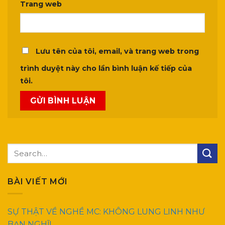
Trang web
Lưu tên của tôi, email, và trang web trong
trình duyệt này cho lần bình luận kế tiếp của
tôi.
BÀI VIẾT MỚI
SỰ THẬT VỀ NGHỀ MC: KHÔNG LUNG LINH NHƯ
BẠN NGHĨ!