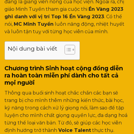
đang là giảng viên nòng của học viện. Ngoài ra, chị
giáo Minh Tuyền tham gia cuộc thi
Én Vàng 2023
ghi danh với vị trí Top 16 Én Vàng 2023
. Có thể
nói,
MC Minh Tuyền
luôn năng động, nhiệt huyết
và luôn tận tuỵ với từng học viên của mình.
Nội dung bài viết
Chương trình Sinh hoạt cộng đồng diễn
ra hoàn toàn miễn phí dành cho tất cả
mọi người
Thông qua buổi sinh hoạt chắc chắn các bạn sẽ
trang bị cho mình thêm những kiến thức, bài học,
kỹ năng trong cách xử lý giọng nói, làm sao để tập
luyện cho mình chất giọng quyền lực, đa dạng hoá
từng thể loại văn bản. Từ đó, sẽ giúp các học viên
định hướng trở thành
Voice Talent
thực thụ.