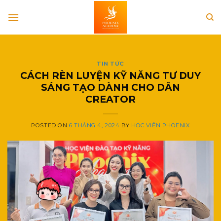
Skip
to
content
TIN TỨC
CÁCH RÈN LUYỆN KỸ NĂNG TƯ DUY
SÁNG TẠO DÀNH CHO DÂN
CREATOR
POSTED ON
6 THÁNG 4, 2024
BY
HỌC VIỆN PHOENIX