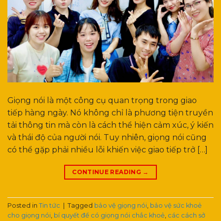
Giọng nói là một công cụ quan trọng trong giao
tiếp hàng ngày. Nó không chỉ là phương tiện truyền
tải thông tin mà còn là cách thể hiện cảm xúc, ý kiến
và thái độ của người nói. Tuy nhiên, giọng nói cũng
có thể gặp phải nhiều lỗi khiến việc giao tiếp trở […]
CONTINUE READING
→
Posted in
Tin tức
|
Tagged
bảo vệ giọng nói
,
bảo vệ sức khoẻ
cho giọng nói
,
bí quyết để có giọng nói chắc khoẻ
,
các cách sở