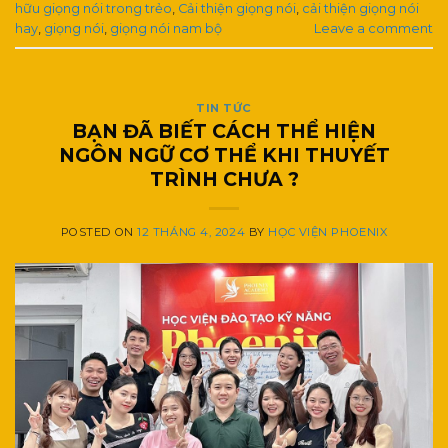
hữu giọng nói trong trẻo
,
Cải thiện giọng nói
,
cải thiện giọng nói
hay
,
giọng nói
,
giọng nói nam bộ
Leave a comment
TIN TỨC
BẠN ĐÃ BIẾT CÁCH THỂ HIỆN
NGÔN NGỮ CƠ THỂ KHI THUYẾT
TRÌNH CHƯA ?
POSTED ON
12 THÁNG 4, 2024
BY
HỌC VIỆN PHOENIX