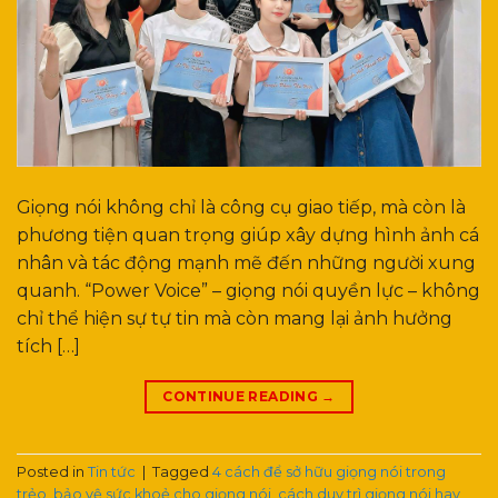
Giọng nói không chỉ là công cụ giao tiếp, mà còn là
phương tiện quan trọng giúp xây dựng hình ảnh cá
nhân và tác động mạnh mẽ đến những người xung
quanh. “Power Voice” – giọng nói quyền lực – không
chỉ thể hiện sự tự tin mà còn mang lại ảnh hưởng
tích […]
CONTINUE READING
→
Posted in
Tin tức
|
Tagged
4 cách để sở hữu giọng nói trong
trẻo
,
bảo vệ sức khoẻ cho giọng nói
,
cách duy trì giọng nói hay
,