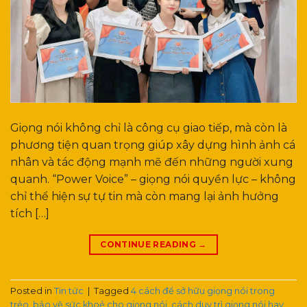
Giọng nói không chỉ là công cụ giao tiếp, mà còn là
phương tiện quan trọng giúp xây dựng hình ảnh cá
nhân và tác động mạnh mẽ đến những người xung
quanh. “Power Voice” – giọng nói quyền lực – không
chỉ thể hiện sự tự tin mà còn mang lại ảnh hưởng
tích […]
CONTINUE READING
→
Posted in
Tin tức
|
Tagged
4 cách để sở hữu giọng nói trong
trẻo
,
bảo vệ sức khoẻ cho giọng nói
,
cách duy trì giọng nói hay
,