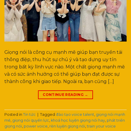
Giọng nói là công cụ mạnh mẽ giúp bạn truyền tải
thông điệp, thu hút sự chú ý và tạo dựng uy tín
trong bất kỳ lĩnh vực nào. Một chất giọng mạnh mẽ
và có sức ảnh hưởng có thể giúp bạn đạt được sự
thành công khi giao tiếp. Ngoài ra, bạn cũng […]
CONTINUE READING
→
Posted in
Tin tức
|
Tagged
đào tạo voice talent
,
giọng nói mạnh
mẽ
,
giọng nói quyền lực
,
khoá học luyện giọng nói hay
,
phát triển
giọng nói
,
power voice
,
rèn luyện giọng nói
,
train your voice