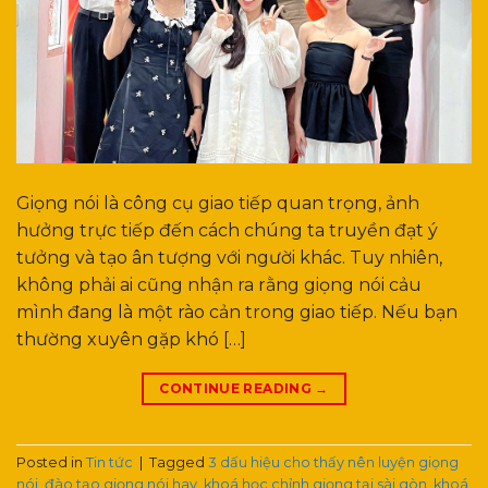
Giọng nói là công cụ giao tiếp quan trọng, ảnh
hưởng trực tiếp đến cách chúng ta truyền đạt ý
tưởng và tạo ân tượng với người khác. Tuy nhiên,
không phải ai cũng nhận ra rằng giọng nói cảu
mình đang là một rào cản trong giao tiếp. Nếu bạn
thường xuyên gặp khó […]
CONTINUE READING
→
Posted in
Tin tức
|
Tagged
3 dấu hiệu cho thấy nên luyện giọng
nói
,
đào tạo giọng nói hay
,
khoá học chỉnh giọng tại sài gòn
,
khoá