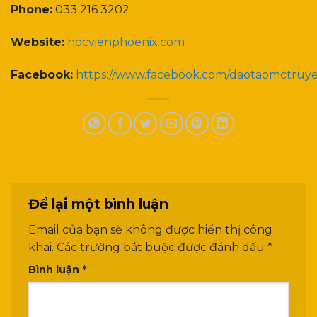
Phone:
033 216 3202
Website:
hocvienphoenix.com
Facebook:
https://www.facebook.com/daotaomctruy
Để lại một bình luận
Email của bạn sẽ không được hiển thị công
khai.
Các trường bắt buộc được đánh dấu
*
Bình luận
*