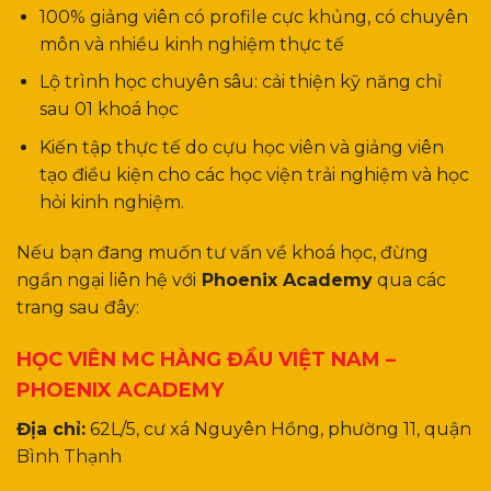
100% giảng viên có profile cực khủng, có chuyên
môn và nhiều kinh nghiệm thực tế
Lộ trình học chuyên sâu: cải thiện kỹ năng chỉ
sau 01 khoá học
Kiến tập thực tế do cựu học viên và giảng viên
tạo điều kiện cho các học viện trải nghiệm và học
hỏi kinh nghiệm.
Nếu bạn đang muốn tư vấn về khoá học, đừng
ngần ngại liên hệ với
Phoenix Academy
qua các
trang sau đây:
HỌC VIÊN MC HÀNG ĐẦU VIỆT NAM –
PHOENIX ACADEMY
Địa chỉ:
62L/5, cư xá Nguyên Hồng, phường 11, quận
Bình Thạnh