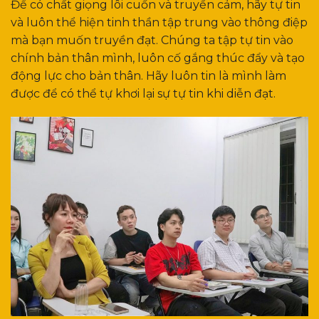
Để có chất giọng lôi cuốn và truyền cảm, hãy tự tin
và luôn thể hiện tinh thần tập trung vào thông điệp
mà bạn muốn truyền đạt. Chúng ta tập tự tin vào
chính bản thân mình, luôn cố gắng thúc đẩy và tạo
động lực cho bản thân. Hãy luôn tin là mình làm
được để có thể tự khơi lại sự tự tin khi diễn đạt.