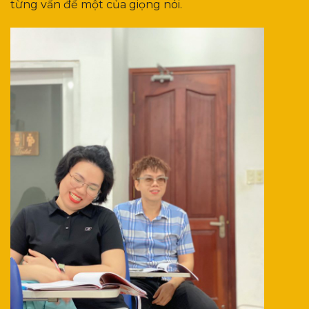
từng vấn đề một của giọng nói.