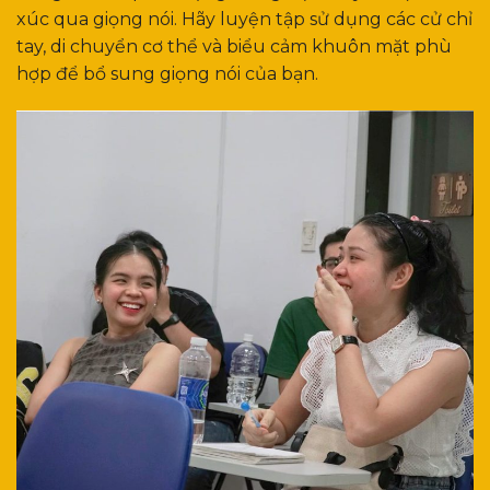
xúc qua giọng nói. Hãy luyện tập sử dụng các cử chỉ
tay, di chuyển cơ thể và biểu cảm khuôn mặt phù
hợp để bổ sung giọng nói của bạn.