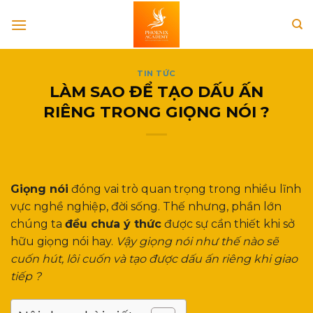
Skip
to
content
TIN TỨC
LÀM SAO ĐỂ TẠO DẤU ẤN
RIÊNG TRONG GIỌNG NÓI ?
Giọng nói
đóng vai trò quan trọng trong nhiều lĩnh
vực nghề nghiệp, đời sống. Thế nhưng, phần lớn
chúng ta
đều chưa ý thức
được sự cần thiết khi sở
hữu giọng nói hay.
Vậy giọng nói như thế nào sẽ
cuốn hút, lôi cuốn và tạo được dấu ấn riêng khi giao
tiếp ?