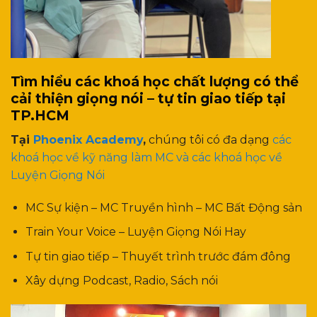
Tìm hiểu các khoá học chất lượng có thể
cải thiện giọng nói – tự tin giao tiếp tại
TP.HCM
Tại
Phoenix Academy
,
chúng tôi có đa dạng
các
khoá học về kỹ năng làm MC và các khoá học về
Luyện Giọng Nói
MC Sự kiện – MC Truyền hình – MC Bất Động sản
Train Your Voice – Luyện Giọng Nói Hay
Tự tin giao tiếp – Thuyết trình trước đám đông
Xây dựng Podcast, Radio, Sách nói