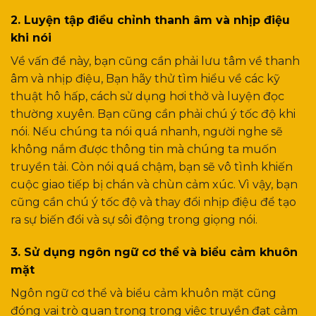
2. Luyện tập điều chỉnh thanh âm và nhịp điệu
khi nói
Về vấn đề này, bạn cũng cần phải lưu tâm về thanh
âm và nhịp điệu, Bạn hãy thử tìm hiểu về các kỹ
thuật hô hấp, cách sử dụng hơi thở và luyện đọc
thường xuyên. Bạn cũng cần phải chú ý tốc độ khi
nói. Nếu chúng ta nói quá nhanh, người nghe sẽ
không nắm được thông tin mà chúng ta muốn
truyền tải. Còn nói quá chậm, bạn sẽ vô tình khiến
cuộc giao tiếp bị chán và chùn cảm xúc. Vì vậy, bạn
cũng cần chú ý tốc độ và thay đổi nhịp điệu để tạo
ra sự biến đổi và sự sôi động trong giọng nói.
3. Sử dụng ngôn ngữ cơ thể và biểu cảm khuôn
mặt
Ngôn ngữ cơ thể và biểu cảm khuôn mặt cũng
đóng vai trò quan trọng trong việc truyền đạt cảm