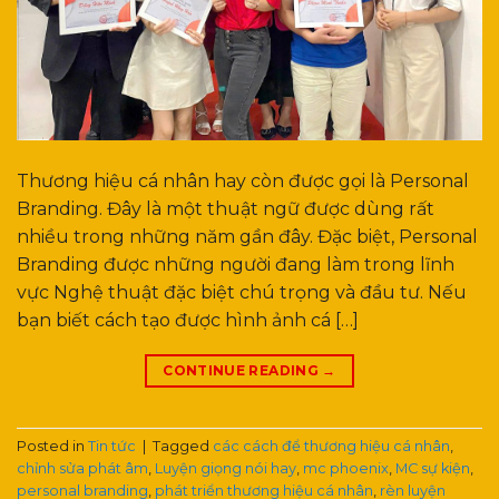
Thương hiệu cá nhân hay còn được gọi là Personal
Branding. Đây là một thuật ngữ được dùng rất
nhiều trong những năm gần đây. Đặc biệt, Personal
Branding được những người đang làm trong lĩnh
vực Nghệ thuật đặc biệt chú trọng và đầu tư. Nếu
bạn biết cách tạo được hình ảnh cá […]
CONTINUE READING
→
Posted in
Tin tức
|
Tagged
các cách để thương hiệu cá nhân
,
chỉnh sửa phát âm
,
Luyện giọng nói hay
,
mc phoenix
,
MC sự kiện
,
personal branding
,
phát triển thương hiệu cá nhân
,
rèn luyện