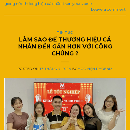
giọng nói
,
thương hiệu cá nhân
,
train your voice
Leave a comment
TIN TỨC
LÀM SAO ĐỂ THƯƠNG HIỆU CÁ
NHÂN ĐẾN GẦN HƠN VỚI CÔNG
CHÚNG ?
POSTED ON
17 THÁNG 4, 2024
BY
HỌC VIỆN PHOENIX