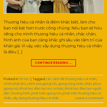
Thương hiệu cá nhân là điểm khác biệt, làm cho
bạn nổi bật hơn trước công chúng. Nếu bạn sở hữu
riêng cho mình thương hiệu cá nhân, chắc chắn,
hình ảnh của bạn càng khắc ghi sâu vào tâm trí của
khán giả. Vì vậy, việc xây dựng thương hiệu cá nhân
là điều […]
CONTINUE READING
→
Posted in
Tin tức
|
Tagged
các cách để thương hiệu cá nhân
,
chỉnh phát âm
,
chỉnh sửa giọng nói
,
giọng vùng miền
,
khắc phục
giọng nói
,
khoá học đào tạo mc cơ bản
,
khoá học đào tạo người
dẫn chương trình
,
phát triển giọng nói
,
phát triển thương hiệu cá
nhân
,
xây dựng thương hiệu cá nhân
Leave a comment