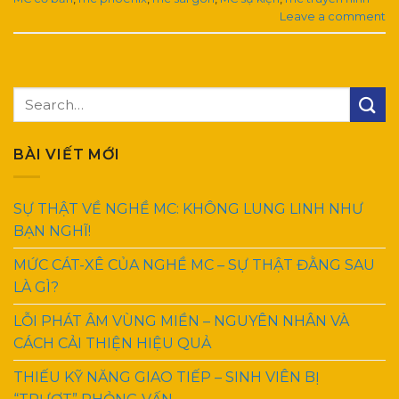
Leave a comment
BÀI VIẾT MỚI
SỰ THẬT VỀ NGHỀ MC: KHÔNG LUNG LINH NHƯ
BẠN NGHĨ!
MỨC CÁT-XÊ CỦA NGHỀ MC – SỰ THẬT ĐẰNG SAU
LÀ GÌ?
LỖI PHÁT ÂM VÙNG MIỀN – NGUYÊN NHÂN VÀ
CÁCH CẢI THIỆN HIỆU QUẢ
THIẾU KỸ NĂNG GIAO TIẾP – SINH VIÊN BỊ