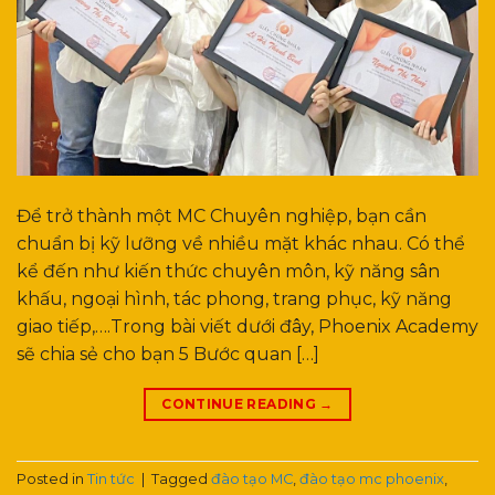
Để trở thành một MC Chuyên nghiệp, bạn cần
chuẩn bị kỹ lưỡng về nhiều mặt khác nhau. Có thể
kể đến như kiến thức chuyên môn, kỹ năng sân
khấu, ngoại hình, tác phong, trang phục, kỹ năng
giao tiếp,….Trong bài viết dưới đây, Phoenix Academy
sẽ chia sẻ cho bạn 5 Bước quan […]
CONTINUE READING
→
Posted in
Tin tức
|
Tagged
đào tạo MC
,
đào tạo mc phoenix
,