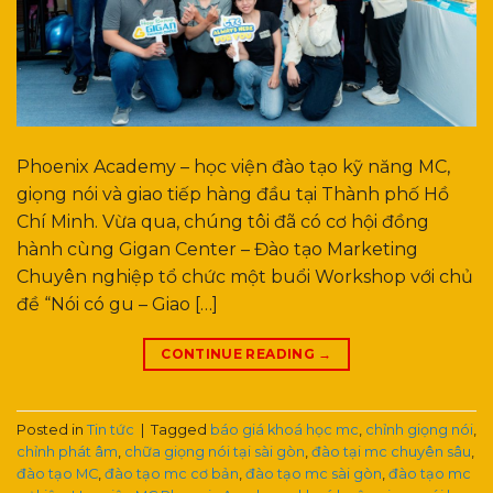
Phoenix Academy – học viện đào tạo kỹ năng MC,
giọng nói và giao tiếp hàng đầu tại Thành phố Hồ
Chí Minh. Vừa qua, chúng tôi đã có cơ hội đồng
hành cùng Gigan Center – Đào tạo Marketing
Chuyên nghiệp tổ chức một buổi Workshop với chủ
đề “Nói có gu – Giao […]
CONTINUE READING
→
Posted in
Tin tức
|
Tagged
báo giá khoá học mc
,
chỉnh giọng nói
,
chỉnh phát âm
,
chữa giọng nói tại sài gòn
,
đào tại mc chuyên sâu
,
đào tạo MC
,
đào tạo mc cơ bản
,
đào tạo mc sài gòn
,
đào tạo mc