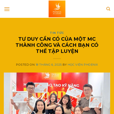
Skip
to
content
TIN TỨC
TƯ DUY CẦN CÓ CỦA MỘT MC
THÀNH CÔNG VÀ CÁCH BẠN CÓ
THỂ TẬP LUYỆN
POSTED ON
18 THÁNG 6, 2025
BY
HỌC VIỆN PHOENIX