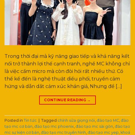
Trong thời đại mà kỹ năng giao tiếp và khả năng kết
nối trở thành lợi thế cạnh tranh, nghề MC không chỉ
là việc cầm micro mà còn đòi hỏi rất nhiều thứ. Có
thể kể đến là nghệ thuật diều phối, truyền cảm
hứng và dẫn dắt cảm xúc khán giả, Nhưng để […]
CONTINUE READING
→
Posted in
Tin tức
|
Tagged
chỉnh sửa giọng nói
,
đào tạo MC
,
đào
tạo mc cơ bản
,
đào tạo mc phoenix
,
đào tạo mc sài gòn
,
đào tạo
mc sự kiện cơ bản
,
đào tạo mc truyền hình
,
đào tạo mc yep
,
khoá