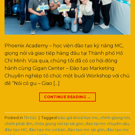
Phoenix Academy – học viện đào tạo kỹ năng MC,
giọng nói và giao tiếp hàng đầu tại Thành phố Hồ
Chí Minh. Vừa qua, chúng tôi đã có cơ hội đồng
hành cùng Gigan Center – Đào tạo Marketing
Chuyên nghiệp tổ chức một buổi Workshop với chủ
đề “Nói có gu – Giao […]
CONTINUE READING
→
Posted in
Tin tức
|
Tagged
báo giá khoá học mc
,
chỉnh giọng nói
,
chỉnh phát âm
,
chữa giọng nói tại sài gòn
,
đào tại mc chuyên sâu
,
đào tạo MC
,
đào tạo mc cơ bản
,
đào tạo mc sài gòn
,
đào tạo mc