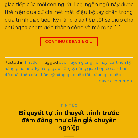
giao tiếp của mỗi con người. Loại ngôn ngữ này được
thể hiện qua cử chỉ, nét mặt, điệu bộ tay chân trong
quá trình giao tiếp. Kỹ năng giao tiếp tốt sẽ giúp cho
chúng ta chạm đến thành công và mở rộng […]
CONTINUE READING
→
Posted in
Tin tức
|
Tagged
cách luyện giọng nói hay
,
cải thiện kỹ
năng giao tiếp
,
kỹ năng giao tiếp
,
kỹ năng giao tiếp có cần thiết
để phát triển bản thân
,
kỹ năng giao tiếp tốt
,
tự tin giao tiếp
Leave a comment
TIN TỨC
Bí quyết tự tin thuyết trình trước
đám đông như diễn giả chuyên
nghiệp