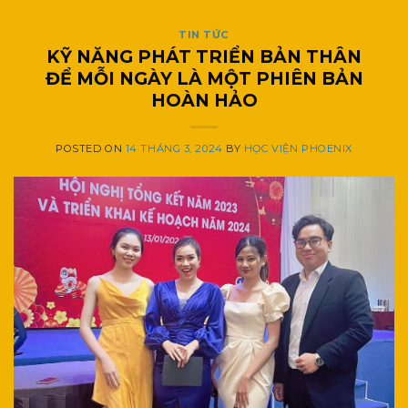
TIN TỨC
KỸ NĂNG PHÁT TRIỂN BẢN THÂN
ĐỂ MỖI NGÀY LÀ MỘT PHIÊN BẢN
HOÀN HẢO
POSTED ON
14 THÁNG 3, 2024
BY
HỌC VIỆN PHOENIX