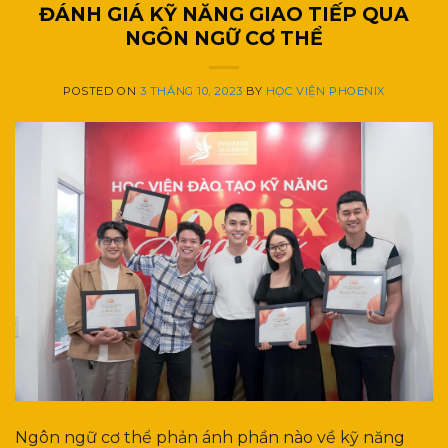
ĐÁNH GIÁ KỸ NĂNG GIAO TIẾP QUA
NGÔN NGỮ CƠ THỂ
POSTED ON
3 THÁNG 10, 2023
BY
HỌC VIỆN PHOENIX
Ngôn ngữ cơ thể phản ánh phần nào về kỹ năng