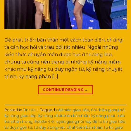
Để phát triển bản thân một cách toàn diện, chúng
ta cần học hỏi và trau dồi rất nhiều. Ngoài những
kiến thức chuyên môn được học ở trường lớp,
chúng ta cũng nên trang bị những kỹ năng mềm
khác như kỹ năng tư duy ngôn từ, kỹ năng thuyết
trình, kỹ năng phản […]
CONTINUE READING
→
Posted in
Tin tức
|
Tagged
cải thiện giao tiếp
,
Cải thiện giọng nói
,
kỹ năng giao tiếp
,
kỹ năng phát triển bản thân
,
kỹ năng phát triển
bản thân trong thời đại 4.0
,
luyện giọng nói hay để tự tin giao tiếp
,
tư duy ngôn từ
,
tư duy trong việc phát triển bản thân
,
tự tin giao