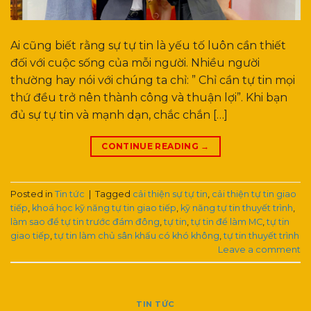
Ai cũng biết rằng sự tự tin là yếu tố luôn cần thiết
đối với cuộc sống của mỗi người. Nhiều người
thường hay nói với chúng ta chỉ: ” Chỉ cần tự tin mọi
thứ đều trở nên thành công và thuận lợi”. Khi bạn
đủ sự tự tin và mạnh dạn, chắc chắn […]
CONTINUE READING
→
Posted in
Tin tức
|
Tagged
cải thiện sự tự tin
,
cải thiện tự tin giao
tiếp
,
khoá học kỹ năng tự tin giao tiếp
,
kỹ năng tự tin thuyết trình
,
làm sao để tự tin trước đám đông
,
tự tin
,
tự tin để làm MC
,
tự tin
giao tiếp
,
tự tin làm chủ sân khấu có khó không
,
tự tin thuyết trình
Leave a comment
TIN TỨC