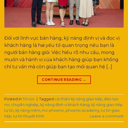
Đối với lĩnh vực bán hàng, kỹ năng định vị và đọc vị
khách hàng là hai yếu tố quan trọng nếu bạn là
người bán hàng giỏi. Việc hiểu rõ nhu cầu, mong
muốn và hành vị của khách hàng giúp bạn không
chỉ tư vấn mà còn giúp bạn tạo mối quan hệ […]
CONTINUE READING
→
Posted in
Tin tức
|
Tagged
cải thiện kỹ năng giao tiếp
,
đào tạo
mc chuyên nghiệp
,
kỹ năng định vị khách hàng
,
kỹ năng giao tiếp
tự tin
,
kỹ năng mềm
,
mc phoenix
,
phoenix academy
,
tự tin giao
tiếp
,
tự tin thuyết trình
Leave a comment