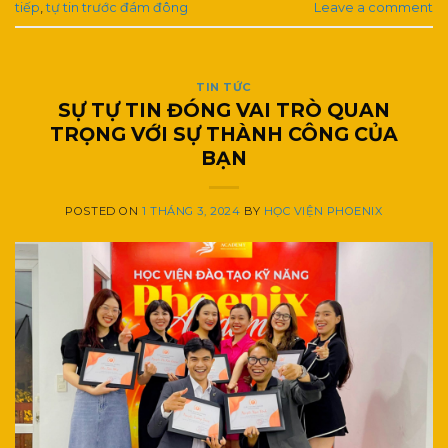
tiếp
,
tự tin trước đám đông
Leave a comment
TIN TỨC
SỰ TỰ TIN ĐÓNG VAI TRÒ QUAN
TRỌNG VỚI SỰ THÀNH CÔNG CỦA
BẠN
POSTED ON
1 THÁNG 3, 2024
BY
HỌC VIỆN PHOENIX