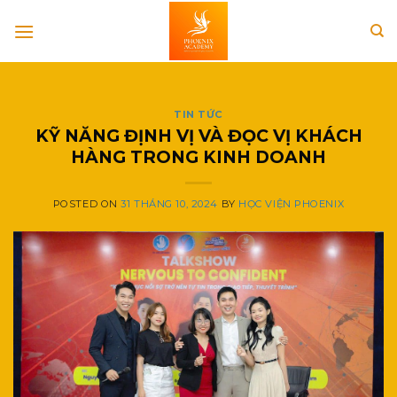
Skip
to
content
TIN TỨC
KỸ NĂNG ĐỊNH VỊ VÀ ĐỌC VỊ KHÁCH
HÀNG TRONG KINH DOANH
POSTED ON
31 THÁNG 10, 2024
BY
HỌC VIỆN PHOENIX