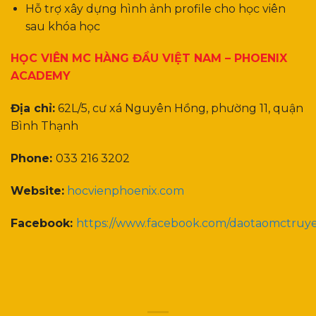
Hỗ trợ xây dựng hình ảnh profile cho học viên
sau khóa học
HỌC VIÊN MC HÀNG ĐẦU VIỆT NAM – PHOENIX
ACADEMY
Địa chỉ:
62L/5, cư xá Nguyên Hồng, phường 11, quận
Bình Thạnh
Phone:
033 216 3202
Website:
hocvienphoenix.com
Facebook:
https://www.facebook.com/daotaomctruy