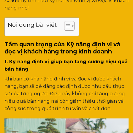
Academy tìm hiểu kỹ hơn về Định vị và Đọc vị khách
hàng nhé!
Nội dung bài viết
Tầm quan trọng của Kỹ năng định vị và
đọc vị khách hàng trong kinh doanh
1. Kỹ năng định vị giúp bạn tăng cường hiệu quả
bán hàng
Khi bạn có khả năng định vị và đọc vị được khách
hàng, bạn sẽ dễ dàng xác định được nhu cầu thực
sự của từng người. Điều này không chỉ tăng cường
hiệu quả bán hàng mà còn giảm thiểu thời gian và
công sức trong quá trình tư vấn và chốt đơn.