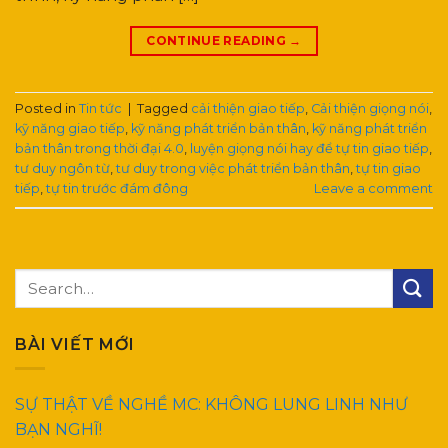
CONTINUE READING
→
Posted in
Tin tức
|
Tagged
cải thiện giao tiếp
,
Cải thiện giọng nói
,
kỹ năng giao tiếp
,
kỹ năng phát triển bản thân
,
kỹ năng phát triển
bản thân trong thời đại 4.0
,
luyện giọng nói hay để tự tin giao tiếp
,
tư duy ngôn từ
,
tư duy trong việc phát triển bản thân
,
tự tin giao
tiếp
,
tự tin trước đám đông
Leave a comment
BÀI VIẾT MỚI
SỰ THẬT VỀ NGHỀ MC: KHÔNG LUNG LINH NHƯ
BẠN NGHĨ!