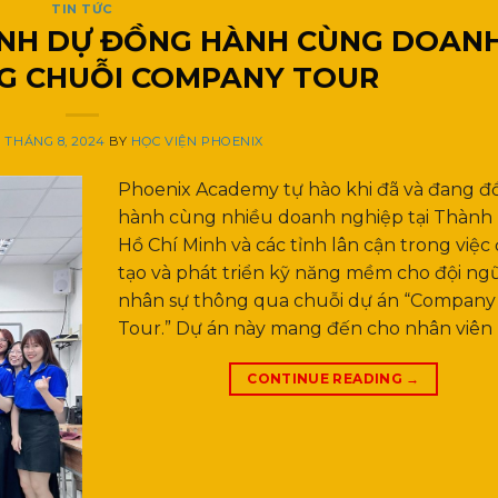
TIN TỨC
INH DỰ ĐỒNG HÀNH CÙNG DOAN
G CHUỖI COMPANY TOUR
0 THÁNG 8, 2024
BY
HỌC VIỆN PHOENIX
Phoenix Academy tự hào khi đã và đang đ
hành cùng nhiều doanh nghiệp tại Thành
Hồ Chí Minh và các tỉnh lân cận trong việc
tạo và phát triển kỹ năng mềm cho đội ng
nhân sự thông qua chuỗi dự án “Company
Tour.” Dự án này mang đến cho nhân viên 
CONTINUE READING
→