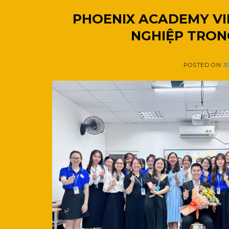
PHOENIX ACADEMY V
NGHIỆP TRON
POSTED ON
3