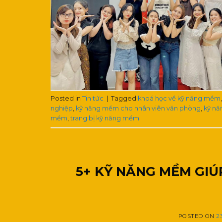
Posted in
Tin tức
|
Tagged
khoá học về kỹ năng mềm
nghiệp
,
kỹ năng mềm cho nhân viên văn phòng
,
kỹ nă
mềm
,
trang bị kỹ năng mềm
5+ KỸ NĂNG MỀM GI
POSTED ON
2