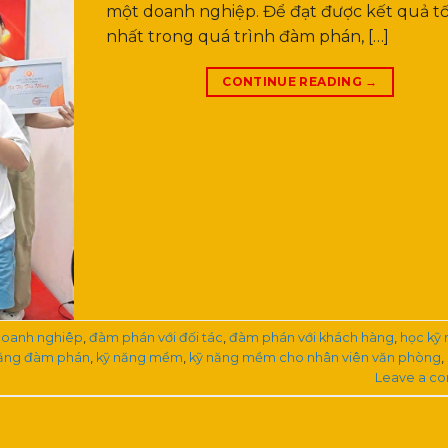
một doanh nghiệp. Để đạt được kết quả t
nhất trong quá trình đàm phán, […]
CONTINUE READING
→
doanh nghiêp
,
đàm phán với đối tác
,
đàm phán với khách hàng
,
học kỹ
năng đàm phán
,
kỹ năng mềm
,
kỹ năng mềm cho nhân viên văn phòng
,
Leave a c