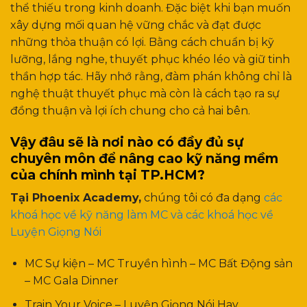
thể thiếu trong kinh doanh. Đặc biệt khi bạn muốn
xây dựng mối quan hệ vững chắc và đạt được
những thỏa thuận có lợi. Bằng cách chuẩn bị kỹ
lưỡng, lắng nghe, thuyết phục khéo léo và giữ tinh
thần hợp tác. Hãy nhớ rằng, đàm phán không chỉ là
nghệ thuật thuyết phục mà còn là cách tạo ra sự
đồng thuận và lợi ích chung cho cả hai bên.
Vậy đâu sẽ là nơi nào có đầy đủ sự
chuyên môn để nâng cao kỹ năng mềm
của chính mình tại TP.HCM?
Tại Phoenix Academy,
chúng tôi có đa dạng
các
khoá học về kỹ năng làm MC và các khoá học về
Luyện Giọng Nói
MC Sự kiện – MC Truyền hình – MC Bất Động sản
– MC Gala Dinner
Train Your Voice – Luyện Giọng Nói Hay