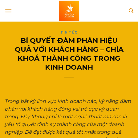
Skip
to
content
TIN TỨC
BÍ QUYẾT ĐÀM PHÁN HIỆU
QUẢ VỚI KHÁCH HÀNG – CHÌA
KHOÁ THÀNH CÔNG TRONG
KINH DOANH
Trong bất kỳ lĩnh vực kinh doanh nào, kỹ năng đàm
phán với khách hàng đóng vai trò cực kỳ quan
trọng. Đây không chỉ là một nghệ thuật mà còn là
yếu tố quyết định sự thành công của một doanh
nghiệp. Để đạt được kết quả tốt nhất trong quá