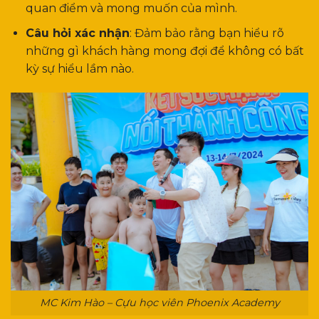
quan điểm và mong muốn của mình.
Câu hỏi xác nhận
: Đảm bảo rằng bạn hiểu rõ
những gì khách hàng mong đợi để không có bất
kỳ sự hiểu lầm nào.
MC Kim Hào – Cựu học viên Phoenix Academy