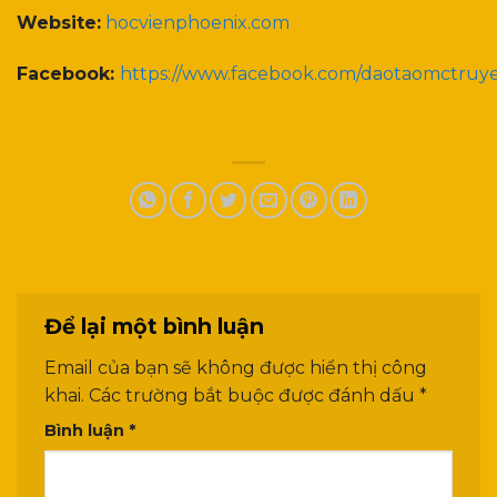
Website:
hocvienphoenix.com
Facebook:
https://www.facebook.com/daotaomctruy
Để lại một bình luận
Email của bạn sẽ không được hiển thị công
khai.
Các trường bắt buộc được đánh dấu
*
Bình luận
*