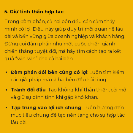
5. Giữ tinh thần hợp tác
Trong đàm phán, cả hai bên đều cần cảm thấy
mình có lợi. Điều này giúp duy trì mối quan hệ lâu
dài và bền vững giữa doanh nghiệp và khách hàng.
Đừng coi đàm phán như một cuộc chiến giành
chiến thắng tuyệt đối, mà hãy tìm cách tạo ra kết
quả “win-win” cho cả hai bên.
Đàm phán đôi bên cùng có lợi
: Luôn tìm kiếm
các giải pháp mà cả hai bên đều hài lòng.
Tránh đối đầu
: Tạo không khí thân thiện, cởi mở
và giữ sự bình tĩnh khi gặp khó khăn.
Tập trung vào lợi ích chung
: Luôn hướng đến
mục tiêu chung để tạo nền tảng cho sự hợp tác
lâu dài.