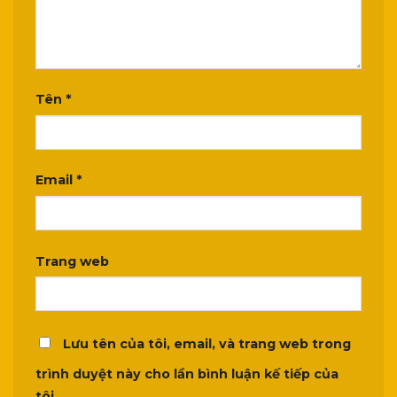
Tên
*
Email
*
Trang web
Lưu tên của tôi, email, và trang web trong
trình duyệt này cho lần bình luận kế tiếp của
tôi.