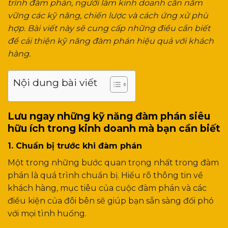
trình đàm phán, người làm kinh doanh cần nắm
vững các kỹ năng, chiến lược và cách ứng xử phù
hợp. Bài viết này sẽ cung cấp những điều cần biết
để cải thiện kỹ năng đàm phán hiệu quả với khách
hàng.
Nội dung bài viết
Lưu ngay những kỹ năng đàm phán siêu
hữu ích trong kinh doanh mà bạn cần biết
1. Chuẩn bị trước khi đàm phán
Một trong những bước quan trọng nhất trong đàm
phán là quá trình chuẩn bị. Hiểu rõ thông tin về
khách hàng, mục tiêu của cuộc đàm phán và các
điều kiện của đôi bên sẽ giúp bạn sẵn sàng đối phó
với mọi tình huống.