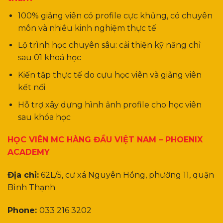
100% giảng viên có profile cực khủng, có chuyên
môn và nhiều kinh nghiệm thực tế
Lộ trình học chuyên sâu: cải thiện kỹ năng chỉ
sau 01 khoá học
Kiến tập thực tế do cựu học viên và giảng viên
kết nối
Hỗ trợ xây dựng hình ảnh profile cho học viên
sau khóa học
HỌC VIÊN MC HÀNG ĐẦU VIỆT NAM – PHOENIX
ACADEMY
Địa chỉ:
62L/5, cư xá Nguyên Hồng, phường 11, quận
Bình Thạnh
Phone:
033 216 3202