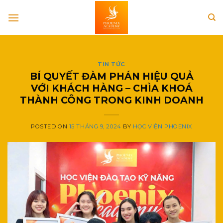
Skip
to
content
TIN TỨC
BÍ QUYẾT ĐÀM PHÁN HIỆU QUẢ
VỚI KHÁCH HÀNG – CHÌA KHOÁ
THÀNH CÔNG TRONG KINH DOANH
POSTED ON
15 THÁNG 9, 2024
BY
HỌC VIỆN PHOENIX