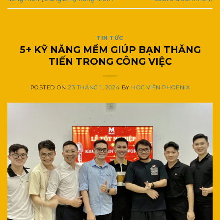
TIN TỨC
5+ KỸ NĂNG MỀM GIÚP BẠN THĂNG
TIẾN TRONG CÔNG VIỆC
POSTED ON
23 THÁNG 1, 2024
BY
HỌC VIỆN PHOENIX