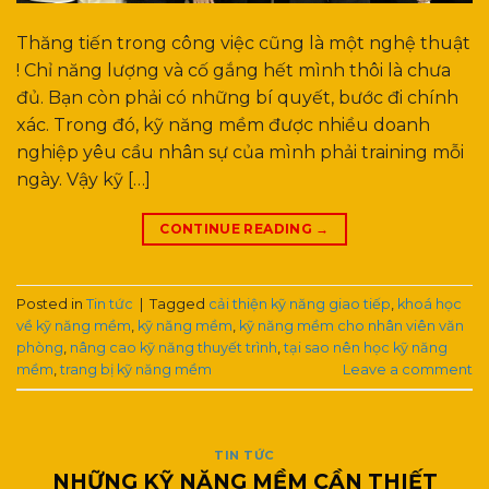
Thăng tiến trong công việc cũng là một nghệ thuật
! Chỉ năng lượng và cố gắng hết mình thôi là chưa
đủ. Bạn còn phải có những bí quyết, bước đi chính
xác. Trong đó, kỹ năng mềm được nhiều doanh
nghiệp yêu cầu nhân sự của mình phải training mỗi
ngày. Vậy kỹ […]
CONTINUE READING
→
Posted in
Tin tức
|
Tagged
cải thiện kỹ năng giao tiếp
,
khoá học
về kỹ năng mềm
,
kỹ năng mềm
,
kỹ năng mềm cho nhân viên văn
phòng
,
nâng cao kỹ năng thuyết trình
,
tại sao nên học kỹ năng
mềm
,
trang bị kỹ năng mềm
Leave a comment
TIN TỨC
NHỮNG KỸ NĂNG MỀM CẦN THIẾT