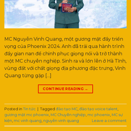
MC Nguyễn Vinh Quang, một gương mặt đầy triển
vọng của Phoenix 2024. Anh đã trải qua hành trình
đầy gian nan để chinh phục giọng nói và trở thành
một MC chuyên nghiệp. Sinh ra và lớn lên ở Hà Tĩnh,
vùng đất với chất giọng địa phương đặc trưng, Vinh
Quang từng gặp […]
CONTINUE READING
→
Posted in
Tin tức
|
Tagged
đào tạo MC
,
đào tạo voice talent
,
gương mặt mc phoenix
,
MC Chuyên nghiệp
,
mc phoenix
,
MC sự
kiện
,
mc vinh quang
,
nguyễn vinh quang
Leave a comment