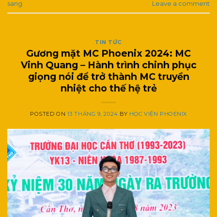
sang
Leave a comment
TIN TỨC
Gương mặt MC Phoenix 2024: MC
Vinh Quang – Hành trình chinh phục
giọng nói để trở thành MC truyền
nhiệt cho thế hệ trẻ
POSTED ON
13 THÁNG 9, 2024
BY
HỌC VIỆN PHOENIX