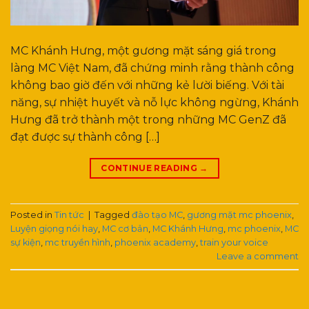
MC Khánh Hưng, một gương mặt sáng giá trong
làng MC Việt Nam, đã chứng minh rằng thành công
không bao giờ đến với những kẻ lười biếng. Với tài
năng, sự nhiệt huyết và nỗ lực không ngừng, Khánh
Hưng đã trở thành một trong những MC GenZ đã
đạt được sự thành công […]
CONTINUE READING
→
Posted in
Tin tức
|
Tagged
đào tạo MC
,
gương mặt mc phoenix
,
Luyện giọng nói hay
,
MC cơ bản
,
MC Khánh Hưng
,
mc phoenix
,
MC
sự kiện
,
mc truyền hình
,
phoenix academy
,
train your voice
Leave a comment