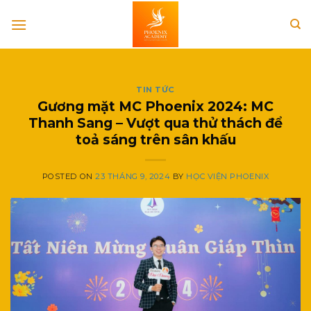
Skip
to
content
TIN TỨC
Gương mặt MC Phoenix 2024: MC
Thanh Sang – Vượt qua thử thách để
toả sáng trên sân khấu
POSTED ON
23 THÁNG 9, 2024
BY
HỌC VIỆN PHOENIX