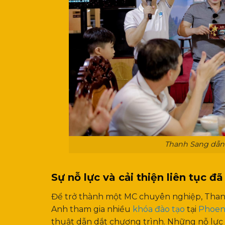
Thanh Sang dẫn
Sự nỗ lực và cải thiện liên tục
Để trở thành một MC chuyên nghiệp, Thanh
Anh tham gia nhiều
khóa đào tạo
tại
Phoen
thuật dẫn dắt chương trình. Những nỗ lực