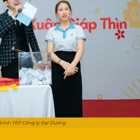
trình YEP Công ty Đại Dương