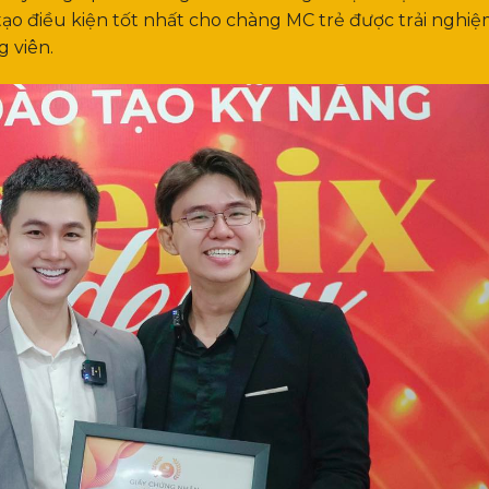
tạo điều kiện tốt nhất cho chàng MC trẻ được trải nghiệ
g viên.