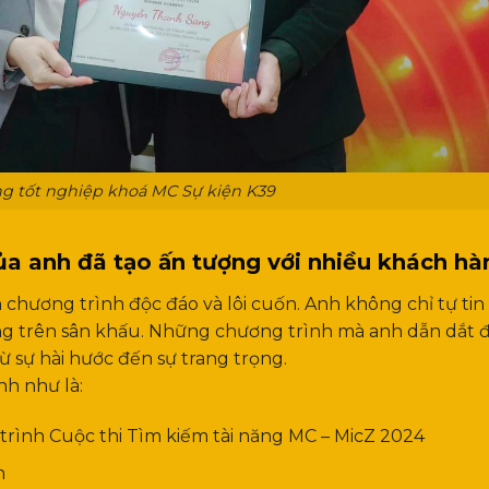
g tốt nghiệp khoá MC Sự kiện K39
ủa anh đã tạo ấn tượng với nhiều khách hà
chương trình độc đáo và lôi cuốn. Anh không chỉ tự tin
áng trên sân khấu. Những chương trình mà anh dẫn dắt 
 sự hài hước đến sự trang trọng.
nh như là:
rình Cuộc thi Tìm kiếm tài năng MC – MicZ 2024
nh