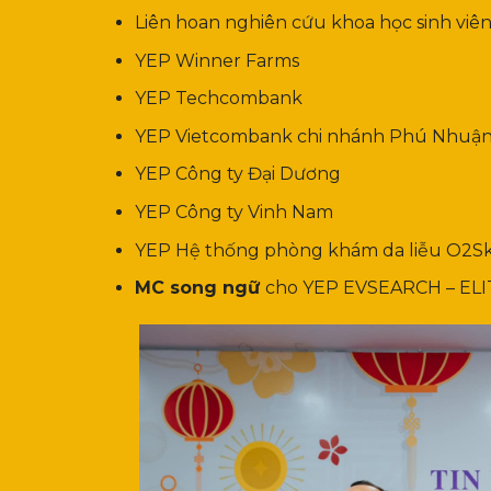
Liên hoan nghiên cứu khoa học sinh viê
YEP Winner Farms
YEP Techcombank
YEP Vietcombank chi nhánh Phú Nhuậ
YEP Công ty Đại Dương
YEP Công ty Vinh Nam
YEP Hệ thống phòng khám da liễu O2Sk
MC song ngữ
cho YEP EVSEARCH – EL