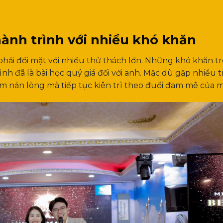
ành trình với nhiều khó khăn
phải đối mặt với nhiều thử thách lớn. Những khó khăn t
ình đã là bài học quý giá đối với anh. Mặc dù gặp nhiều t
 nản lòng mà tiếp tục kiên trì theo đuổi đam mê của m