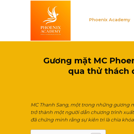
Skip
to
content
Phoenix Academy
Gương mặt MC Phoen
qua thử thách 
MC Thanh Sang, một trong những gương mặt
trở thành một người dẫn chương trình xuấ
đã chứng minh rằng sự kiên trì là chìa kh