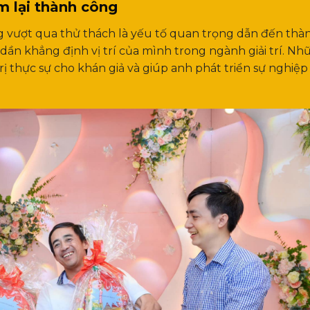
m lại thành công
 vượt qua thử thách là yếu tố quan trọng dẫn đến thà
ần khẳng định vị trí của mình trong ngành giải trí. Nh
rị thực sự cho khán giả và giúp anh phát triển sự nghiệ