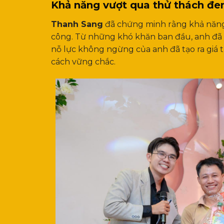
Khả năng vượt qua thử thách đe
Thanh Sang
đã chứng minh rằng khả năng
công. Từ những khó khăn ban đầu, anh đã d
nỗ lực không ngừng của anh đã tạo ra giá t
cách vững chắc.