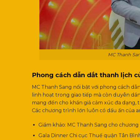
MC Thanh San
Phong cách dẫn dắt thanh lịch c
MC Thanh Sang nổi bật với phong cách dẫn 
linh hoạt trong giao tiếp mà còn duyên d
mang đến cho khán giả cảm xúc đa dạng, từ
Các chương trình lớn luôn có dấu ấn của a
Giám khảo: MC Thanh Sang cho chương t
Gala Dinner Chi cục Thuế quận Tân Bì