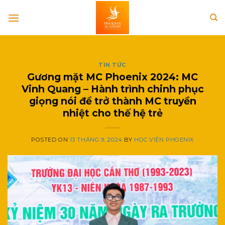
Skip
to
content
TIN TỨC
Gương mặt MC Phoenix 2024: MC
Vinh Quang – Hành trình chinh phục
giọng nói để trở thành MC truyền
nhiệt cho thế hệ trẻ
POSTED ON
13 THÁNG 9, 2024
BY
HỌC VIỆN PHOENIX