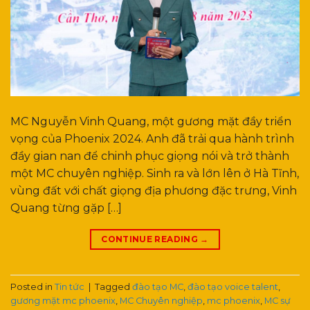
MC Nguyễn Vinh Quang, một gương mặt đầy triển
vọng của Phoenix 2024. Anh đã trải qua hành trình
đầy gian nan để chinh phục giọng nói và trở thành
một MC chuyên nghiệp. Sinh ra và lớn lên ở Hà Tĩnh,
vùng đất với chất giọng địa phương đặc trưng, Vinh
Quang từng gặp […]
CONTINUE READING
→
Posted in
Tin tức
|
Tagged
đào tạo MC
,
đào tạo voice talent
,
gương mặt mc phoenix
,
MC Chuyên nghiệp
,
mc phoenix
,
MC sự