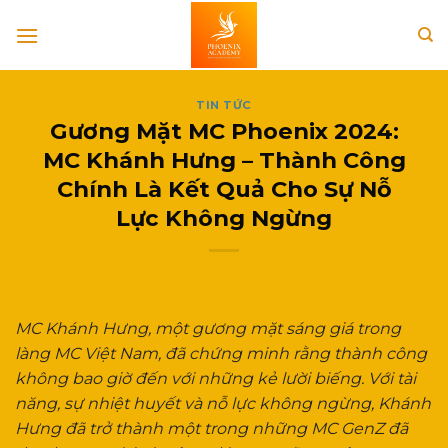
Skip
to
content
TIN TỨC
Gương Mặt MC Phoenix 2024:
MC Khánh Hưng – Thành Công
Chính Là Kết Quả Cho Sự Nỗ
Lực Không Ngừng
MC Khánh Hưng, một gương mặt sáng giá trong
làng MC Việt Nam, đã chứng minh rằng thành công
không bao giờ đến với những kẻ lười biếng. Với tài
năng, sự nhiệt huyết và nỗ lực không ngừng, Khánh
Hưng đã trở thành một trong những MC GenZ đã