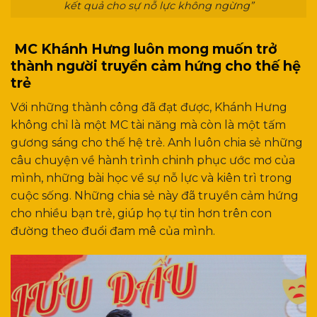
kết quả cho sự nỗ lực không ngừng”
MC Khánh Hưng luôn mong muốn trở
thành người truyền cảm hứng cho thế hệ
trẻ
Với những thành công đã đạt được, Khánh Hưng
không chỉ là một MC tài năng mà còn là một tấm
gương sáng cho thế hệ trẻ. Anh luôn chia sẻ những
câu chuyện về hành trình chinh phục ước mơ của
mình, những bài học về sự nỗ lực và kiên trì trong
cuộc sống. Những chia sẻ này đã truyền cảm hứng
cho nhiều bạn trẻ, giúp họ tự tin hơn trên con
đường theo đuổi đam mê của mình.