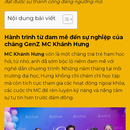
đạt được sự thành công đáng ngưỡng mộ.
Nội dung bài viết
Hành trình từ đam mê đến sự nghiệp của
chàng GenZ MC Khánh Hưng
MC Khánh Hưng
vốn là một chàng trai trẻ ham học
hỏi, từ nhỏ, anh đã sớm bộc lộ niềm đam mê với
nghề dẫn chương trình. Những năm tháng tại môi
trường đại học, Hưng không chỉ chăm chỉ học tập
mà còn tích cực tham gia các hoạt động ngoại khóa,
các cuộc thi MC để rèn luyện kỹ năng và nâng tầm
sự tự tin hơn trước đám đông.