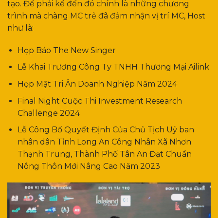
tạo. Để phải kể đến đó chính là những chương
trình mà chàng MC trẻ đã đảm nhận vị trí MC, Host
như là:
Họp Báo The New Singer
Lễ Khai Trương Công Ty TNHH Thương Mại Ailink
Họp Mặt Tri Ân Doanh Nghiệp Năm 2024
Final Night Cuộc Thi Investment Research
Challenge 2024
Lễ Công Bố Quyết Định Của Chủ Tịch Uỷ ban
nhân dân Tỉnh Long An Công Nhân Xã Nhơn
Thạnh Trung, Thành Phố Tân An Đạt Chuẩn
Nông Thôn Mới Nâng Cao Năm 2023