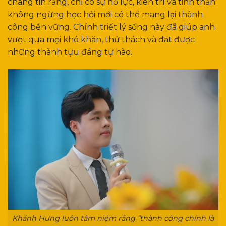
chàng tin rằng, chỉ có sự nỗ lực, kiên trì và tinh thần
không ngừng học hỏi mới có thể mang lại thành
công bền vững. Chính triết lý sống này đã giúp anh
vượt qua mọi khó khăn, thử thách và đạt được
những thành tựu đáng tự hào.
Khánh Hưng luôn tâm niệm rằng “thành công chính là