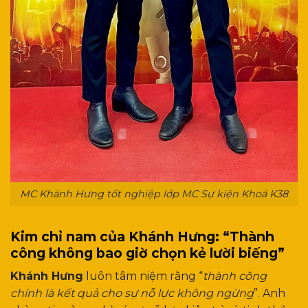
MC Khánh Hưng tốt nghiệp lớp MC Sự kiện Khoá K38
Kim chỉ nam của Khánh Hưng: “Thành
công không bao giờ chọn kẻ lười biếng”
Khánh Hưng
luôn tâm niệm rằng “
thành công
chính là kết quả cho sự nỗ lực không ngừng
”. Anh