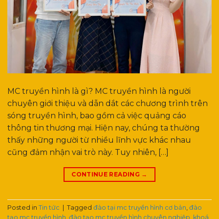
MC truyền hình là gì? MC truyền hình là người
chuyên giới thiệu và dẫn dắt các chương trình trên
sóng truyền hình, bao gồm cả việc quảng cáo
thông tin thương mại. Hiện nay, chúng ta thường
thấy những người từ nhiều lĩnh vực khác nhau
cũng đảm nhận vai trò này. Tuy nhiên, […]
CONTINUE READING
→
Posted in
Tin tức
|
Tagged
đào tại mc truyền hình cơ bản
,
đào
tạo mc truyền hình
,
đào tạo mc truyền hình chuyên nghiệp
,
khoá