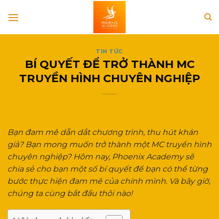
Skip
to
content
TIN TỨC
BÍ QUYẾT ĐỂ TRỞ THÀNH MC
TRUYỀN HÌNH CHUYÊN NGHIỆP
Bạn đam mê dẫn dắt chương trình, thu hút khán
giả? Bạn mong muốn trở thành một MC truyền hình
chuyên nghiệp? Hôm nay, Phoenix Academy sẽ
chia sẻ cho bạn một số bí quyết để bạn có thể từng
bước thực hiện đam mê của chính mình. Và bây giờ,
chúng ta cùng bắt đầu thôi nào!