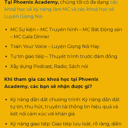
Tại Phoenix Academy,
chúng tôi có đa dạng
các
khoá học về kỹ năng làm MC và các khoá học về
Luyện Giọng Nói
MC Sự kiện – MC Truyền hình – MC Bất Động sản
– MC Gala Dinner
Train Your Voice – Luyện Giọng Nói Hay
Tự tin giao tiếp – Thuyết trình trước đám đông
Xây dựng Podcast, Radio, Sách nói
Khi tham gia các khoá học tại Phoenix
Academy, các bạn sẽ nhận được gì?
Kỹ năng dẫn dắt chương trình: Kỹ năng dẫn dắt
tự tin, thu hút, truyền tải thông tin hiệu quả và
kết nối cảm xúc với khán giả.
Kỹ năng giao tiếp: Giao tiếp lưu loát, rõ ràng, diễn