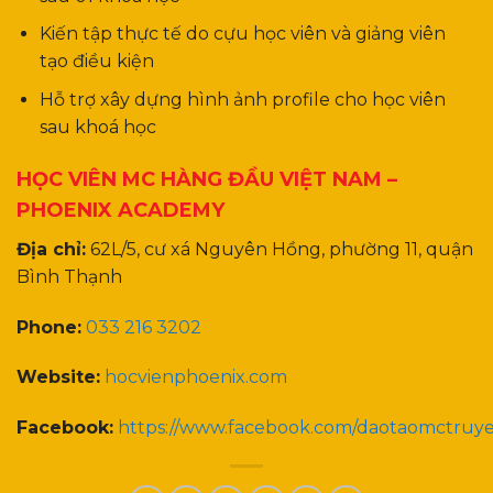
Kiến tập thực tế do cựu học viên và giảng viên
tạo điều kiện
Hỗ trợ xây dựng hình ảnh profile cho học viên
sau khoá học
HỌC VIÊN MC HÀNG ĐẦU VIỆT NAM –
PHOENIX ACADEMY
Địa chỉ:
62L/5, cư xá Nguyên Hồng, phường 11, quận
Bình Thạnh
Phone:
033 216 3202
Website:
hocvienphoenix.com
Facebook:
https://www.facebook.com/daotaomctruy