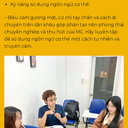
Kỹ năng sử dụng ngôn ngữ cơ thể:
– Biểu cảm gương mặt, cử chỉ tay chân và cách di
chuyển trên sân khấu góp phần tạo nên phong thái
chuyên nghiệp và thu hút của MC. Hãy luyện tập
để sử dụng ngôn ngữ cơ thể một cách tự nhiên và
truyền cảm.