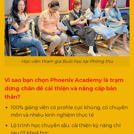
Học viên tham gia Buổi học tại Phòng thu
Vì sao bạn chọn Phoenix Academy là trạm
dừng chân để cải thiện và nâng cấp bản
thân?
100% giảng viên có profile cực khủng, có chuyên
môn và nhiều kinh nghiệm thực tế
Lộ trình học chuyên sâu: cải thiện kỹ năng chỉ
sau 01 khoá học