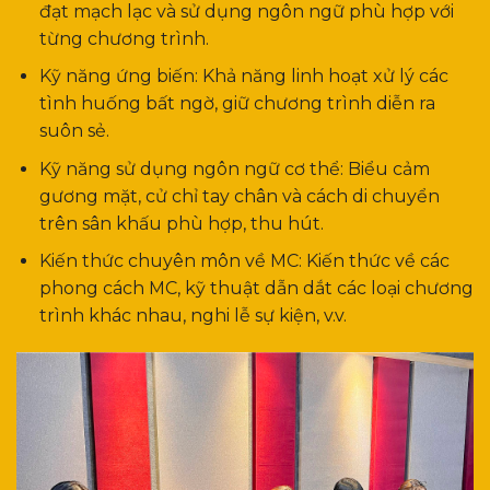
đạt mạch lạc và sử dụng ngôn ngữ phù hợp với
từng chương trình.
Kỹ năng ứng biến: Khả năng linh hoạt xử lý các
tình huống bất ngờ, giữ chương trình diễn ra
suôn sẻ.
Kỹ năng sử dụng ngôn ngữ cơ thể: Biểu cảm
gương mặt, cử chỉ tay chân và cách di chuyển
trên sân khấu phù hợp, thu hút.
Kiến thức chuyên môn về MC: Kiến thức về các
phong cách MC, kỹ thuật dẫn dắt các loại chương
trình khác nhau, nghi lễ sự kiện, v.v.