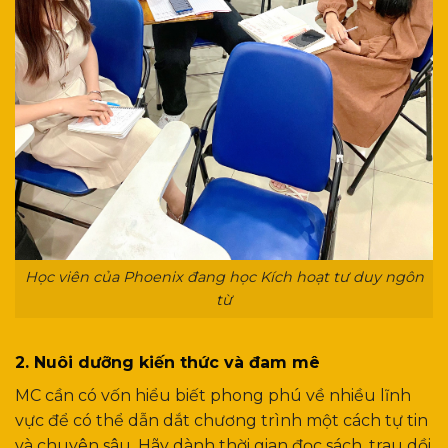
Học viên của Phoenix đang học Kích hoạt tư duy ngôn
từ
2. Nuôi dưỡng kiến thức và đam mê
MC cần có vốn hiểu biết phong phú về nhiều lĩnh
vực để có thể dẫn dắt chương trình một cách tự tin
và chuyên sâu. Hãy dành thời gian đọc sách, trau dồi