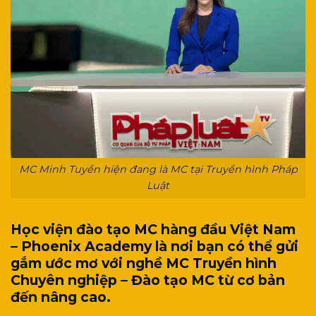
MC Minh Tuyền hiện đang là MC tại Truyền hình Pháp
Luật
Học viện đào tạo MC hàng đầu Việt Nam
– Phoenix Academy là nơi bạn có thể gửi
gắm ước mơ với nghề MC Truyền hình
Chuyên nghiệp – Đào tạo MC từ cơ bản
đến nâng cao.