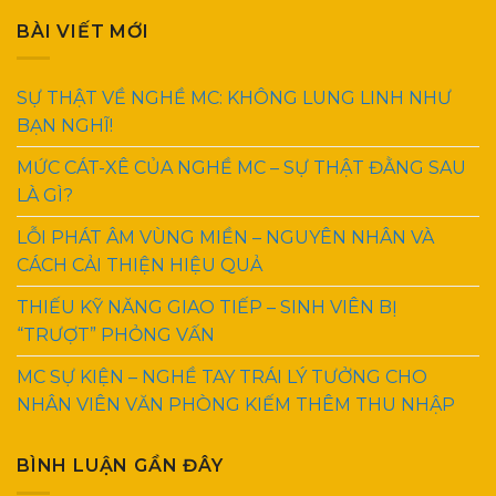
BÀI VIẾT MỚI
SỰ THẬT VỀ NGHỀ MC: KHÔNG LUNG LINH NHƯ
BẠN NGHĨ!
MỨC CÁT-XÊ CỦA NGHỀ MC – SỰ THẬT ĐẰNG SAU
LÀ GÌ?
LỖI PHÁT ÂM VÙNG MIỀN – NGUYÊN NHÂN VÀ
CÁCH CẢI THIỆN HIỆU QUẢ
THIẾU KỸ NĂNG GIAO TIẾP – SINH VIÊN BỊ
“TRƯỢT” PHỎNG VẤN
MC SỰ KIỆN – NGHỀ TAY TRÁI LÝ TƯỞNG CHO
NHÂN VIÊN VĂN PHÒNG KIẾM THÊM THU NHẬP
BÌNH LUẬN GẦN ĐÂY