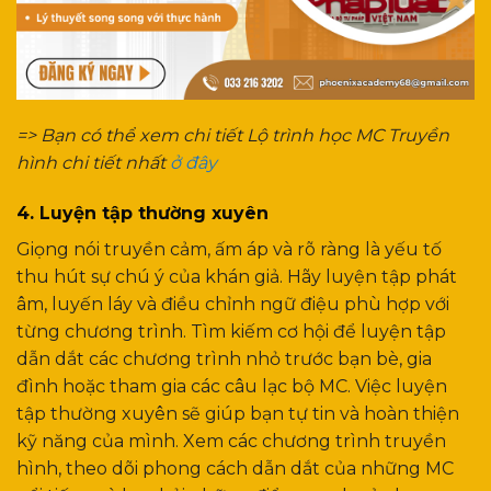
=> Bạn có thể xem chi tiết Lộ trình học MC Truyền
hình chi tiết nhất
ở đây
4. Luyện tập thường xuyên
Giọng nói truyền cảm, ấm áp và rõ ràng là yếu tố
thu hút sự chú ý của khán giả. Hãy luyện tập phát
âm, luyến láy và điều chỉnh ngữ điệu phù hợp với
từng chương trình.
Tìm kiếm cơ hội để luyện tập
dẫn dắt các chương trình nhỏ trước bạn bè, gia
đình hoặc tham gia các câu lạc bộ MC. Việc luyện
tập thường xuyên sẽ giúp bạn tự tin và hoàn thiện
kỹ năng của mình.
Xem các chương trình truyền
hình, theo dõi phong cách dẫn dắt của những MC