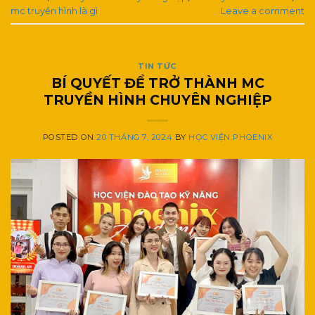
mc truyền hình là gì
Leave a comment
TIN TỨC
BÍ QUYẾT ĐỂ TRỞ THÀNH MC
TRUYỀN HÌNH CHUYÊN NGHIỆP
POSTED ON
20 THÁNG 7, 2024
BY
HỌC VIỆN PHOENIX