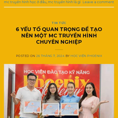
mc truyền hình học ở đâu
,
mc truyền hình là gì
Leave a comment
TIN TỨC
6 YẾU TỐ QUAN TRỌNG ĐỂ TẠO
NÊN MỘT MC TRUYỀN HÌNH
CHUYÊN NGHIỆP
POSTED ON
26 THÁNG 7, 2024
BY
HỌC VIỆN PHOENIX