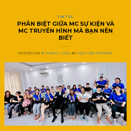
TIN TỨC
PHÂN BIỆT GIỮA MC SỰ KIỆN VÀ
MC TRUYỀN HÌNH MÀ BẠN NÊN
BIẾT
POSTED ON
18 THÁNG 1, 2024
BY
HỌC VIỆN PHOENIX