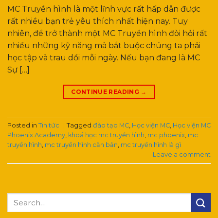
MC Truyền hình là một lĩnh vực rất hấp dẫn được
rất nhiều bạn trẻ yêu thích nhất hiện nay. Tuy
nhiên, để trở thành một MC Truyền hình đòi hỏi rất
nhiều những kỹ năng mà bắt buộc chúng ta phải
học tập và trau dồi mỗi ngày. Nếu bạn đang là MC
Sự […]
CONTINUE READING
→
Posted in
Tin tức
|
Tagged
đào tạo MC
,
Học viện MC
,
Học viện MC
Phoenix Academy
,
khoá học mc truyền hình
,
mc phoenix
,
mc
truyền hình
,
mc truyền hình căn bản
,
mc truyền hình là gì
Leave a comment