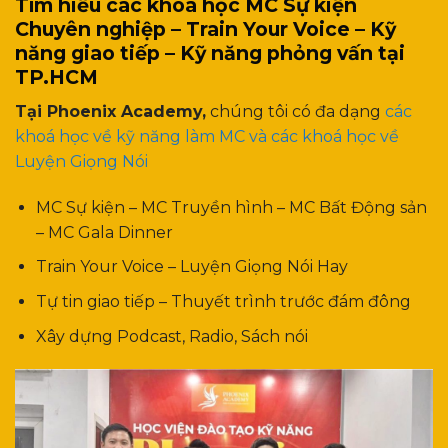
Tìm hiểu các khoá học MC Sự kiện
Chuyên nghiệp – Train Your Voice – Kỹ
năng giao tiếp – Kỹ năng phỏng vấn tại
TP.HCM
Tại Phoenix Academy,
chúng tôi có đa dạng
các
khoá học về kỹ năng làm MC và các khoá học về
Luyện Giọng Nói
MC Sự kiện – MC Truyền hình – MC Bất Động sản
– MC Gala Dinner
Train Your Voice – Luyện Giọng Nói Hay
Tự tin giao tiếp – Thuyết trình trước đám đông
Xây dựng Podcast, Radio, Sách nói