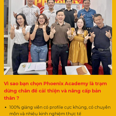
Vì sao bạn chọn Phoenix Academy là trạm
dừng chân để cải thiện và nâng cấp bản
thân ?
100% giảng viên có profile cực khủng, có chuyên
môn và nhiều kinh nghiệm thực tế