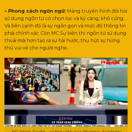
– Phong cách ngôn ngữ:
Mảng truyền hình đòi hỏi
sử dụng ngôn từ có chọn lọc và kỹ càng, khô cứng.
Và bên cạnh đó là sự ngắn gọn và mức độ thông tin
phải chính xác. Còn MC Sự kiện thì ngôn từ sử dụng
thoải mái hơn tạo ra sự hài hước, thu hút sự hứng
thú vui vẻ cho người nghe.
MC Minh Tuyền – giảng viên của Phoenix Academy