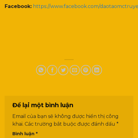
Facebook:
https://www.facebook.com/daotaomctruy
Để lại một bình luận
Email của bạn sẽ không được hiển thị công
khai.
Các trường bắt buộc được đánh dấu
*
Bình luận
*