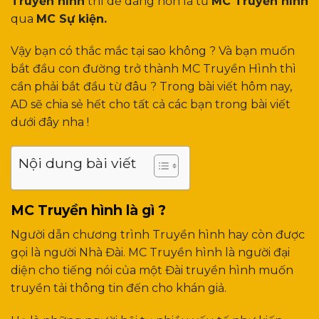
Truyền hình
thì dễ dàng hơn là từ
MC Truyền hình
qua
MC Sự kiện.
Vậy bạn có thắc mắc tại sao không ? Và bạn muốn
bắt đầu con đường trở thành MC Truyền Hình thì
cần phải bắt đầu từ đâu ? Trong bài viết hôm nay,
AD sẽ chia sẻ hết cho tất cả các bạn trong bài viết
dưới đây nha !
Nội dung bài viết
MC Truyền hình là gì ?
Người dẫn chương trình Truyền hình hay còn được
gọi là người Nhà Đài. MC Truyền hình là người đại
diện cho tiếng nói của một Đài truyền hình muốn
truyền tải thông tin đến cho khán giả.