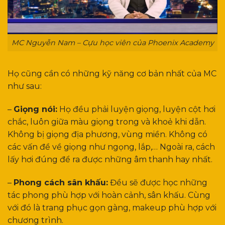
MC Nguyễn Nam – Cựu học viên của Phoenix Academy
Họ cũng cần có những kỹ năng cơ bản nhất của MC
như sau:
–
Giọng nói:
Họ đều phải luyện giọng, luyện cột hơi
chắc, luôn giữa màu giọng trong và khoẻ khi dẫn.
Không bị giọng địa phương, vùng miền. Không có
các vấn đề về giọng như ngọng, lắp,… Ngoài ra, cách
lấy hơi đúng để ra được những âm thanh hay nhất.
–
Phong cách sân khấu:
Đều sẽ được học những
tác phong phù hợp với hoàn cảnh, sân khấu. Cùng
với đó là trang phục gọn gàng, makeup phù hợp với
chương trình.