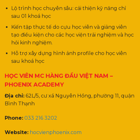
Lộ trình học chuyên sâu: cải thiện kỹ năng chỉ
sau 01 khoá học
Kiến tập thực tế do cựu học viên và giảng viên
tạo điều kiện cho các học viện trải nghiệm và học
hỏi kinh nghiệm.
Hỗ trợ xây dựng hình ảnh profile cho học viên
sau khoá học
HỌC VIÊN MC HÀNG ĐẦU VIỆT NAM –
PHOENIX ACADEMY
Địa chỉ:
62L/5, cư xá Nguyên Hồng, phường 11, quận
Bình Thạnh
Phone:
033 216 3202
Website:
hocvienphoenix.com