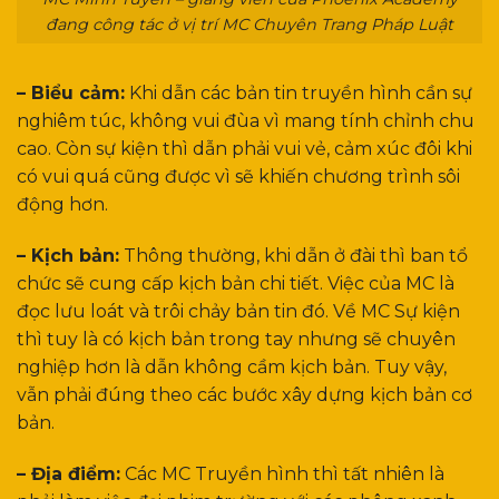
đang công tác ở vị trí MC Chuyên Trang Pháp Luật
– Biểu cảm:
Khi dẫn các bản tin truyền hình cần sự
nghiêm túc, không vui đùa vì mang tính chỉnh chu
cao. Còn sự kiện thì dẫn phải vui vẻ, cảm xúc đôi khi
có vui quá cũng được vì sẽ khiến chương trình sôi
động hơn.
– Kịch bản:
Thông thường, khi dẫn ở đài thì ban tổ
chức sẽ cung cấp kịch bản chi tiết. Việc của MC là
đọc lưu loát và trôi chảy bản tin đó. Về MC Sự kiện
thì tuy là có kịch bản trong tay nhưng sẽ chuyên
nghiệp hơn là dẫn không cầm kịch bản. Tuy vậy,
vẫn phải đúng theo các bước xây dựng kịch bản cơ
bản.
– Địa điểm:
Các MC Truyền hình thì tất nhiên là