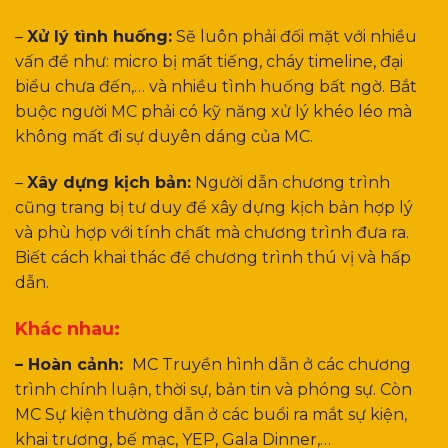
–
Xử lý tình huống:
Sẽ luôn phải đối mặt với nhiều
vấn đề như: micro bị mất tiếng, cháy timeline, đại
biểu chưa đến,… và nhiều tình huống bất ngờ. Bắt
buộc người MC phải có kỹ năng xử lý khéo léo mà
không mất đi sự duyên dáng của MC.
–
Xây dựng kịch bản:
Người dẫn chương trình
cũng trang bị tư duy để xây dựng kịch bản hợp lý
và phù hợp với tính chất mà chương trình đưa ra.
Biết cách khai thác để chương trình thú vị và hấp
dẫn.
Khác nhau:
– Hoàn cảnh:
MC Truyền hình dẫn ở các chương
trình chính luận, thời sự, bản tin và phóng sự. Còn
MC Sự kiện thường dẫn ở các buổi ra mắt sự kiện,
khai trương, bế mạc, YEP, Gala Dinner,…