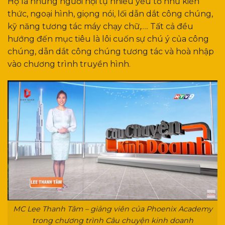
Họ là những người hội tụ nhiều yếu tố như kiến
thức, ngoại hình, giọng nói, lối dẫn dắt công chúng,
kỹ năng tương tác máy chạy chữ,…. Tất cả đều
hướng đến mục tiêu là lôi cuốn sự chú ý của công
chúng, dẫn dắt công chúng tương tác và hoà nhập
vào chương trình truyền hình.
MC Lee Thanh Tâm – giảng viên của Phoenix Academy
trong chương trình Câu chuyện kinh doanh