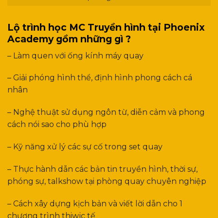
Lộ trình học MC Truyền hình tại Phoenix
Academy gồm những gì ?
– Làm quen với ống kính máy quay
– Giải phóng hình thể, định hình phong cách cá
nhân
– Nghệ thuật sử dụng ngôn từ, diễn cảm và phong
cách nói sao cho phù hợp
– Kỹ năng xử lý các sự cố trong set quay
– Thực hành dẫn các bản tin truyền hình, thời sự,
phóng sự, talkshow tại phòng quay chuyên nghiệp
– Cách xây dựng kịch bản và viết lời dẫn cho 1
chương trình thiwjc tế