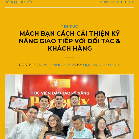
năng giao tiếp
Leave a comment
TIN TỨC
MÁCH BẠN CÁCH CẢI THIỆN KỸ
NĂNG GIAO TIẾP VỚI ĐỐI TÁC &
KHÁCH HÀNG
POSTED ON
25 THÁNG 2, 2025
BY
HỌC VIỆN PHOENIX