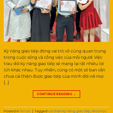
Kỹ năng giao tiếp đóng vai trò vô cùng quan trọng
trong cuộc sống và công việc của mỗi người. Việc
trau dồi kỹ năng giao tiếp sẽ mang lại rất nhiều lợi
ích khác nhau. Tuy nhiên, cũng có một số bạn vẫn
chưa cải thiện được giao tiếp của mình đối với mọi
[…]
CONTINUE READING
→
Posted in
Tin tức
|
Tagged
cải thiện kỹ năng giao tiếp
,
khoá học