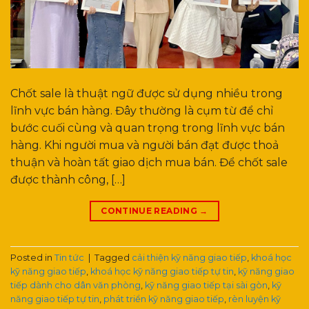
Chốt sale là thuật ngữ được sử dụng nhiều trong
lĩnh vực bán hàng. Đây thường là cụm từ để chỉ
bước cuối cùng và quan trọng trong lĩnh vực bán
hàng. Khi người mua và người bán đạt được thoả
thuận và hoàn tất giao dịch mua bán. Để chốt sale
được thành công, […]
CONTINUE READING
→
Posted in
Tin tức
|
Tagged
cải thiện kỹ năng giao tiếp
,
khoá học
kỹ năng giao tiếp
,
khoá học kỹ năng giao tiếp tự tin
,
kỹ năng giao
tiếp dành cho dân văn phòng
,
kỹ năng giao tiếp tại sài gòn
,
kỹ
năng giao tiếp tự tin
,
phát triển kỹ năng giao tiếp
,
rèn luyện kỹ