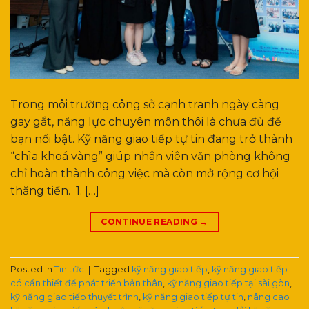
Trong môi trường công sở cạnh tranh ngày càng
gay gắt, năng lực chuyên môn thôi là chưa đủ để
bạn nổi bật. Kỹ năng giao tiếp tự tin đang trở thành
“chìa khoá vàng” giúp nhân viên văn phòng không
chỉ hoàn thành công việc mà còn mở rộng cơ hội
thăng tiến. 1. […]
CONTINUE READING
→
Posted in
Tin tức
|
Tagged
kỹ năng giao tiếp
,
kỹ năng giao tiếp
có cần thiết để phát triển bản thân
,
kỹ năng giao tiếp tại sài gòn
,
kỹ năng giao tiếp thuyết trình
,
kỹ năng giao tiếp tự tin
,
nâng cao