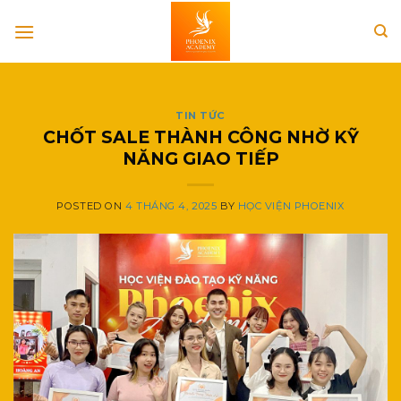
Skip
to
content
TIN TỨC
CHỐT SALE THÀNH CÔNG NHỜ KỸ
NĂNG GIAO TIẾP
POSTED ON
4 THÁNG 4, 2025
BY
HỌC VIỆN PHOENIX