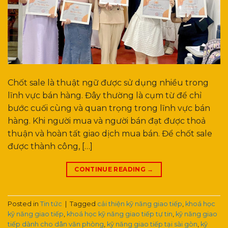
Chốt sale là thuật ngữ được sử dụng nhiều trong
lĩnh vực bán hàng. Đây thường là cụm từ để chỉ
bước cuối cùng và quan trọng trong lĩnh vực bán
hàng. Khi người mua và người bán đạt được thoả
thuận và hoàn tất giao dịch mua bán. Để chốt sale
được thành công, […]
CONTINUE READING
→
Posted in
Tin tức
|
Tagged
cải thiện kỹ năng giao tiếp
,
khoá học
kỹ năng giao tiếp
,
khoá học kỹ năng giao tiếp tự tin
,
kỹ năng giao
tiếp dành cho dân văn phòng
,
kỹ năng giao tiếp tại sài gòn
,
kỹ