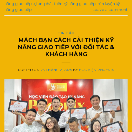
năng giao tiếp tự tin
,
phát triển kỹ năng giao tiếp
,
rèn luyện kỹ
năng giao tiếp
Leave a comment
TIN TỨC
MÁCH BẠN CÁCH CẢI THIỆN KỸ
NĂNG GIAO TIẾP VỚI ĐỐI TÁC &
KHÁCH HÀNG
POSTED ON
25 THÁNG 2, 2025
BY
HỌC VIỆN PHOENIX