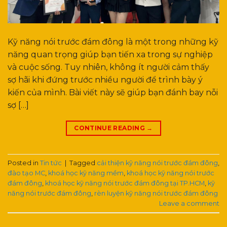
Kỹ năng nói trước đám đông là một trong những kỹ
năng quan trọng giúp bạn tiến xa trong sự nghiệp
và cuộc sống. Tuy nhiên, không ít người cảm thấy
sợ hãi khi đứng trước nhiều người để trình bày ý
kiến của mình. Bài viết này sẽ giúp bạn đánh bay nỗi
sợ […]
CONTINUE READING
→
Posted in
Tin tức
|
Tagged
cải thiện kỹ năng nói trước đám đông
,
đào tạo MC
,
khoá học kỹ năng mềm
,
khoá học kỹ năng nói trước
đám đông
,
khoá học kỹ năng nói trước đám đông tại TP.HCM
,
kỹ
năng nói trước đám đông
,
rèn luyện kỹ năng nói trước đám đông
Leave a comment