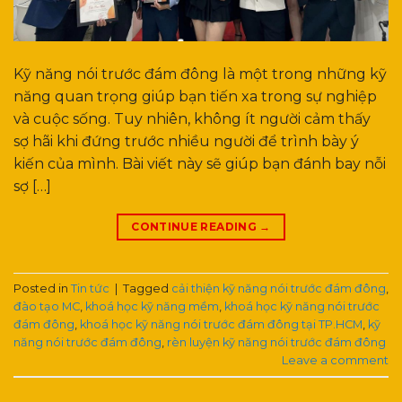
Kỹ năng nói trước đám đông là một trong những kỹ
năng quan trọng giúp bạn tiến xa trong sự nghiệp
và cuộc sống. Tuy nhiên, không ít người cảm thấy
sợ hãi khi đứng trước nhiều người để trình bày ý
kiến của mình. Bài viết này sẽ giúp bạn đánh bay nỗi
sợ […]
CONTINUE READING
→
Posted in
Tin tức
|
Tagged
cải thiện kỹ năng nói trước đám đông
,
đào tạo MC
,
khoá học kỹ năng mềm
,
khoá học kỹ năng nói trước
đám đông
,
khoá học kỹ năng nói trước đám đông tại TP.HCM
,
kỹ
năng nói trước đám đông
,
rèn luyện kỹ năng nói trước đám đông
Leave a comment