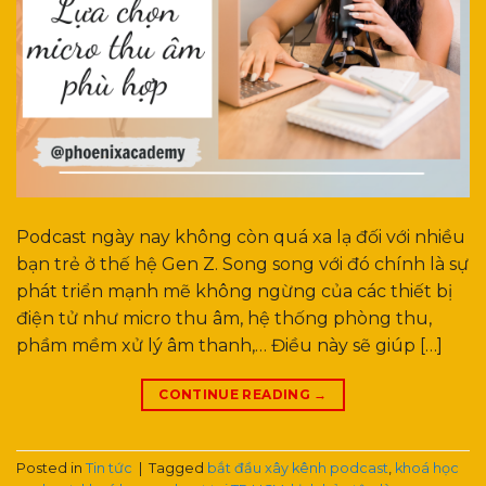
Podcast ngày nay không còn quá xa lạ đối với nhiều
bạn trẻ ở thế hệ Gen Z. Song song với đó chính là sự
phát triển mạnh mẽ không ngừng của các thiết bị
điện tử như micro thu âm, hệ thống phòng thu,
phầm mềm xử lý âm thanh,… Điều này sẽ giúp […]
CONTINUE READING
→
Posted in
Tin tức
|
Tagged
bắt đầu xây kênh podcast
,
khoá học