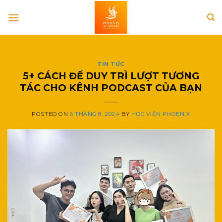
Skip
to
content
TIN TỨC
5+ CÁCH ĐỂ DUY TRÌ LƯỢT TƯƠNG
TÁC CHO KÊNH PODCAST CỦA BẠN
POSTED ON
6 THÁNG 8, 2024
BY
HỌC VIỆN PHOENIX