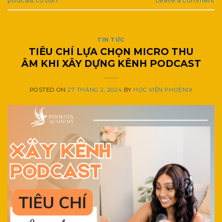
podcast cơ bản
Leave a comment
TIN TỨC
TIÊU CHÍ LỰA CHỌN MICRO THU
ÂM KHI XÂY DỰNG KÊNH PODCAST
POSTED ON
27 THÁNG 2, 2024
BY
HỌC VIỆN PHOENIX