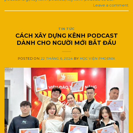
Leave a comment
TIN TỨC
CÁCH XÂY DỰNG KÊNH PODCAST
DÀNH CHO NGƯỜI MỚI BẮT ĐẦU
POSTED ON
22 THÁNG 6, 2024
BY
HỌC VIỆN PHOENIX