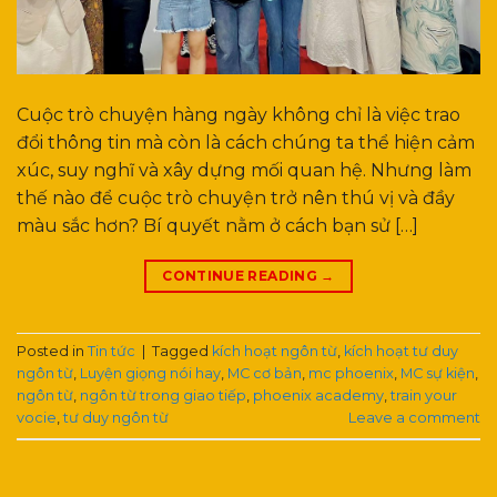
Cuộc trò chuyện hàng ngày không chỉ là việc trao
đổi thông tin mà còn là cách chúng ta thể hiện cảm
xúc, suy nghĩ và xây dựng mối quan hệ. Nhưng làm
thế nào để cuộc trò chuyện trở nên thú vị và đầy
màu sắc hơn? Bí quyết nằm ở cách bạn sử […]
CONTINUE READING
→
Posted in
Tin tức
|
Tagged
kích hoạt ngôn từ
,
kích hoạt tư duy
ngôn từ
,
Luyện giọng nói hay
,
MC cơ bản
,
mc phoenix
,
MC sự kiện
,
ngôn từ
,
ngôn từ trong giao tiếp
,
phoenix academy
,
train your
vocie
,
tư duy ngôn từ
Leave a comment