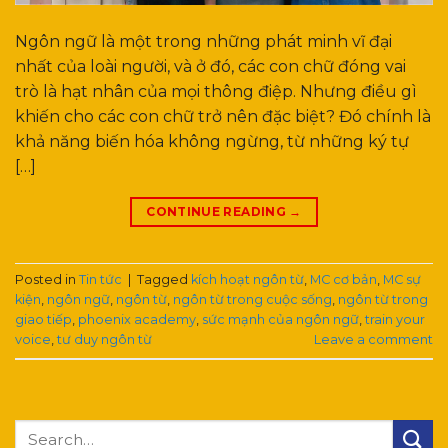
Ngôn ngữ là một trong những phát minh vĩ đại
nhất của loài người, và ở đó, các con chữ đóng vai
trò là hạt nhân của mọi thông điệp. Nhưng điều gì
khiến cho các con chữ trở nên đặc biệt? Đó chính là
khả năng biến hóa không ngừng, từ những ký tự
[…]
CONTINUE READING
→
Posted in
Tin tức
|
Tagged
kích hoạt ngôn từ
,
MC cơ bản
,
MC sự
kiện
,
ngôn ngữ
,
ngôn từ
,
ngôn từ trong cuộc sống
,
ngôn từ trong
giao tiếp
,
phoenix academy
,
sức mạnh của ngôn ngữ
,
train your
voice
,
tư duy ngôn từ
Leave a comment