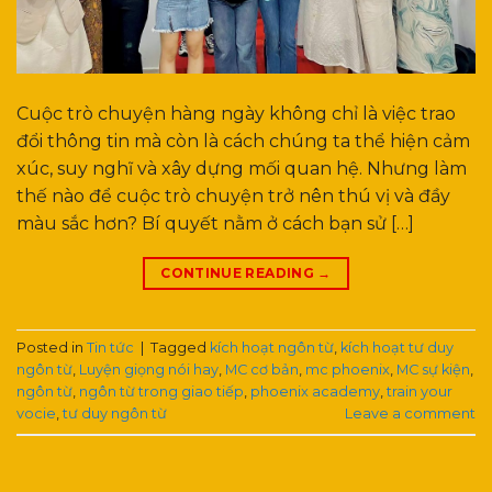
Cuộc trò chuyện hàng ngày không chỉ là việc trao
đổi thông tin mà còn là cách chúng ta thể hiện cảm
xúc, suy nghĩ và xây dựng mối quan hệ. Nhưng làm
thế nào để cuộc trò chuyện trở nên thú vị và đầy
màu sắc hơn? Bí quyết nằm ở cách bạn sử […]
CONTINUE READING
→
Posted in
Tin tức
|
Tagged
kích hoạt ngôn từ
,
kích hoạt tư duy
ngôn từ
,
Luyện giọng nói hay
,
MC cơ bản
,
mc phoenix
,
MC sự kiện
,
ngôn từ
,
ngôn từ trong giao tiếp
,
phoenix academy
,
train your
vocie
,
tư duy ngôn từ
Leave a comment