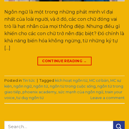
Ngôn ngữ là một trong những phát minh vĩ đại
nhất của loài người, và ở đó, các con chữ đóng vai
trò là hạt nhân của mọi thông điệp. Nhưng điều gì
khiến cho các con chữ trở nên đặc biệt? Đó chính là
khả năng biến hóa không ngừng, từ những ký tự
[…]
CONTINUE READING
→
Posted in
Tin tức
|
Tagged
kích hoạt ngôn từ
,
MC cơ bản
,
MC sự
kiện
,
ngôn ngữ
,
ngôn từ
,
ngôn từ trong cuộc sống
,
ngôn từ trong
giao tiếp
,
phoenix academy
,
sức mạnh của ngôn ngữ
,
train your
voice
,
tư duy ngôn từ
Leave a comment