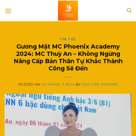
Skip
to
content
TIN TỨC
Gương Mặt MC Phoenix Academy
2024: MC Thuỳ An – Không Ngừng
Nâng Cấp Bản Thân Tự Khắc Thành
Công Sẽ Đến
POSTED ON
24 THÁNG 7, 2024
BY
HỌC VIỆN PHOENIX