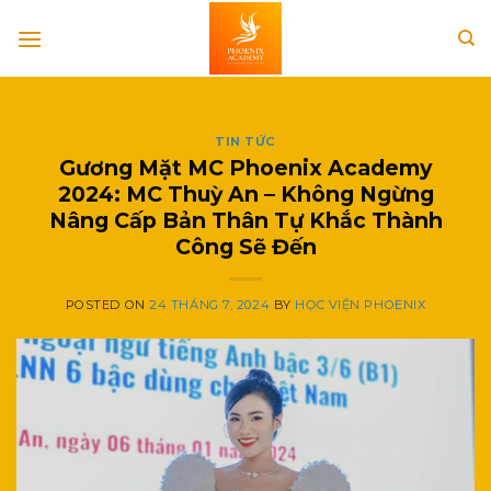
Skip
to
content
TIN TỨC
Gương Mặt MC Phoenix Academy
2024: MC Thuỳ An – Không Ngừng
Nâng Cấp Bản Thân Tự Khắc Thành
Công Sẽ Đến
POSTED ON
24 THÁNG 7, 2024
BY
HỌC VIỆN PHOENIX