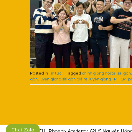
Posted in
Tin tức
|
Tagged
chỉnh giọng nói tại sài gòn
gòn
,
luyện giọng sài gòn giá rè
,
luyện giọng TP.HCM
,
p
Chat Zalo
ĐỊA CHỈ: Phoenix Academy, 62L/5 Nguyên Hồng