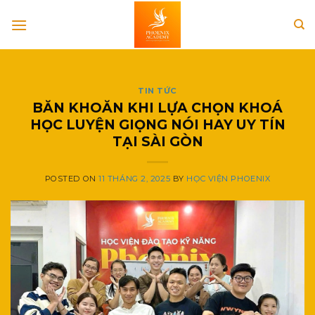
Skip
to
content
TIN TỨC
BĂN KHOĂN KHI LỰA CHỌN KHOÁ
HỌC LUYỆN GIỌNG NÓI HAY UY TÍN
TẠI SÀI GÒN
POSTED ON
11 THÁNG 2, 2025
BY
HỌC VIỆN PHOENIX