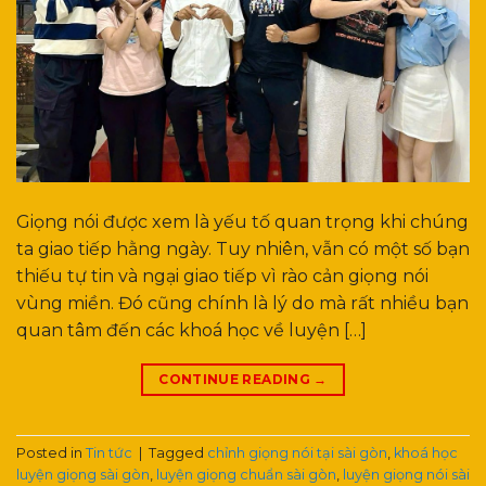
Giọng nói được xem là yếu tố quan trọng khi chúng
ta giao tiếp hằng ngày. Tuy nhiên, vẫn có một số bạn
thiếu tự tin và ngại giao tiếp vì rào cản giọng nói
vùng miền. Đó cũng chính là lý do mà rất nhiều bạn
quan tâm đến các khoá học về luyện […]
CONTINUE READING
→
Posted in
Tin tức
|
Tagged
chỉnh giọng nói tại sài gòn
,
khoá học
luyện giọng sài gòn
,
luyện giọng chuẩn sài gòn
,
luyện giọng nói sài